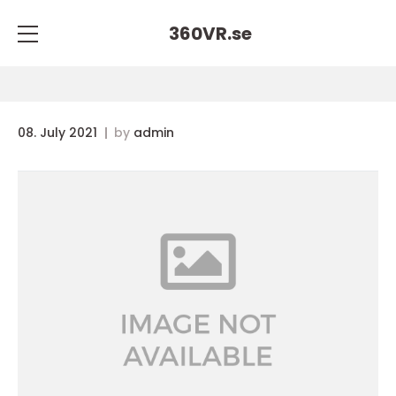
360VR.
se
08. July 2021
by
admin