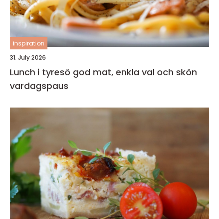
inspiration
31. July 2026
Lunch i tyresö god mat, enkla val och skön
vardagspaus