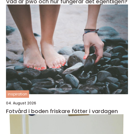
Vad är pwo och hur fungerar det egentligen?
inspiration
04. August 2026
Fotvård i boden friskare fötter i vardagen