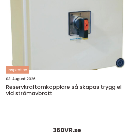
inspiration
03. August 2026
Reservkraftomkopplare så skapas trygg el
vid strömavbrott
360VR.
se