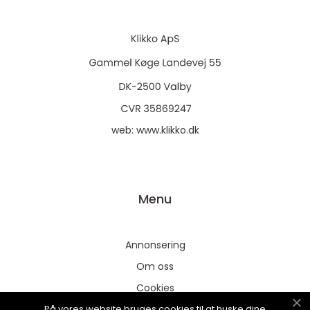
web:
www.klikko.dk
Menu
Annonsering
Om oss
Cookies
På vores website bruges cookies til at huske dine
Kontakta oss