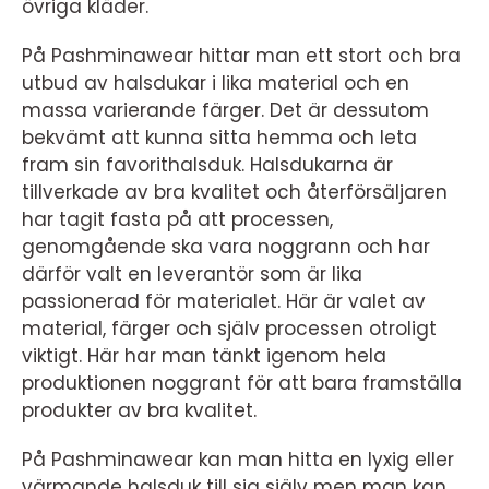
övriga kläder.
På Pashminawear hittar man ett stort och bra
utbud av halsdukar i lika material och en
massa varierande färger. Det är dessutom
bekvämt att kunna sitta hemma och leta
fram sin favorithalsduk. Halsdukarna är
tillverkade av bra kvalitet och återförsäljaren
har tagit fasta på att processen,
genomgående ska vara noggrann och har
därför valt en leverantör som är lika
passionerad för materialet. Här är valet av
material, färger och själv processen otroligt
viktigt. Här har man tänkt igenom hela
produktionen noggrant för att bara framställa
produkter av bra kvalitet.
På Pashminawear kan man hitta en lyxig eller
värmande halsduk till sig själv men man kan