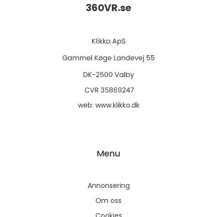
360VR.
se
web:
www.klikko.dk
Menu
Annonsering
Om oss
Cookies