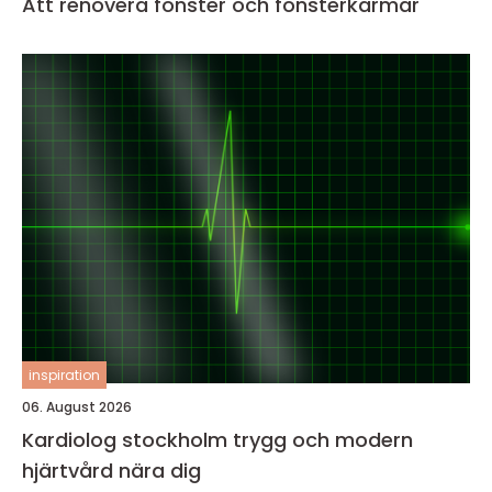
Att renovera fönster och fönsterkarmar
inspiration
06. August 2026
Kardiolog stockholm trygg och modern
hjärtvård nära dig