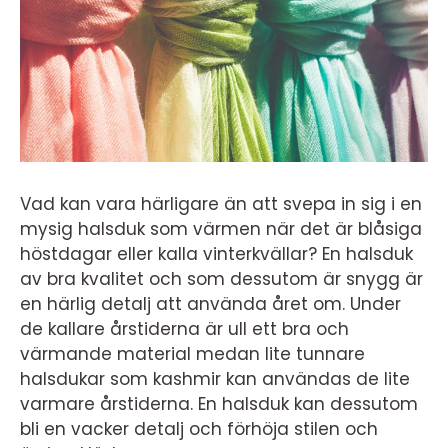
Vad kan vara härligare än att svepa in sig i en
mysig halsduk som värmen när det är blåsiga
höstdagar eller kalla vinterkvällar? En halsduk
av bra kvalitet och som dessutom är snygg är
en härlig detalj att använda året om. Under
de kallare årstiderna är ull ett bra och
värmande material medan lite tunnare
halsdukar som kashmir kan användas de lite
varmare årstiderna. En halsduk kan dessutom
bli en vacker detalj och förhöja stilen och