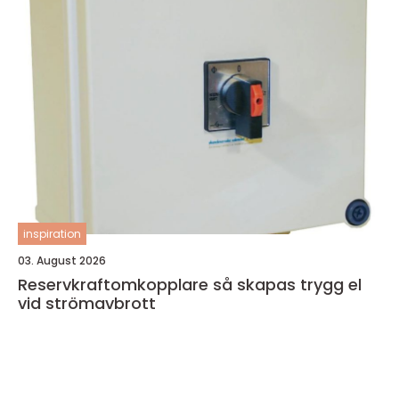
inspiration
03. August 2026
Reservkraftomkopplare så skapas trygg el
vid strömavbrott