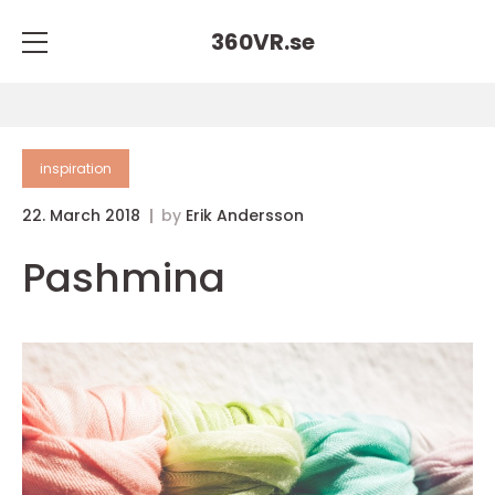
360VR.
se
inspiration
22. March 2018
by
Erik Andersson
Pashmina