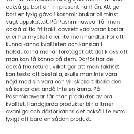
också ge bort en fin present härifrån. Att ge
bort en lyxig gåva i kashmir brukar bil minst
sagt uppskattat. På Pashminawear får man
också alltid fri frakt, oavsett vad varan kostar
eller hur mycket eller lite man handlar. För att
kunna känna kvaliteten och känslan i
halsdukarna menar företaget att det krävs att
man kan få känna på dem. Därför har de
också fria returer, vilket gör att man faktiskt
kan testa att beställa, skulle man inte vara
nöjd med sin vara och vill skicka tillbaka den
så kostar det ändå inte en krona. På
Pashminawear får man produkter av bra
kvalitet. Handgjorda produkter blir alltmer
ovanliga och därför känns det också lite extra
lyxigt att bära en sådan produkt.