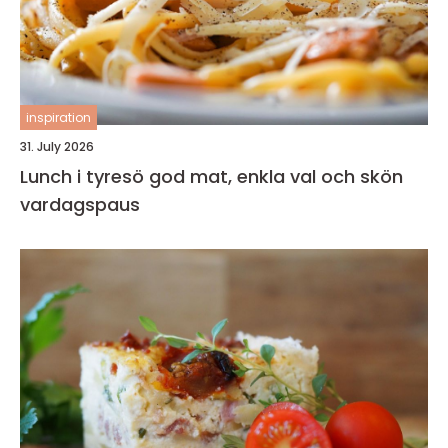
inspiration
31. July 2026
Lunch i tyresö god mat, enkla val och skön
vardagspaus