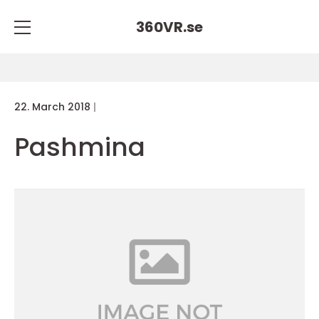
360VR.
se
22. March 2018
Pashmina