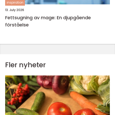
inspiration
13. July 2026
Fettsugning av mage: En djupgående
förståelse
Fler nyheter