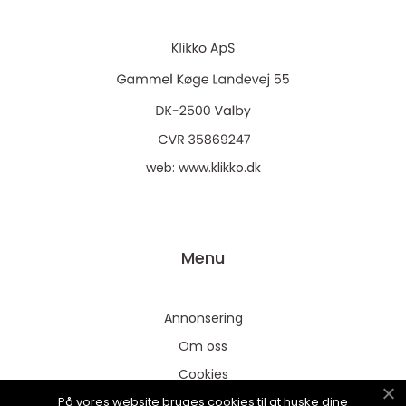
web:
www.klikko.dk
Menu
Annonsering
Om oss
Cookies
På vores website bruges cookies til at huske dine
Kontakta oss