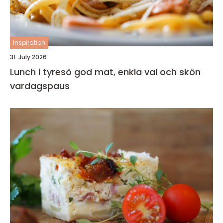
inspiration
31. July 2026
Lunch i tyresö god mat, enkla val och skön
vardagspaus