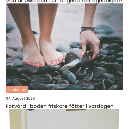
Vad är pwo och hur fungerar det egentligen?
inspiration
04. August 2026
Fotvård i boden friskare fötter i vardagen