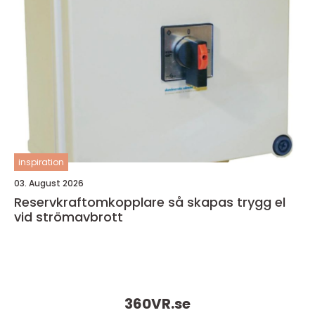
inspiration
03. August 2026
Reservkraftomkopplare så skapas trygg el
vid strömavbrott
360VR.
se