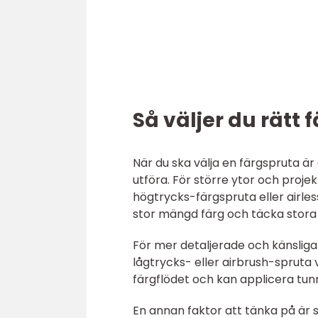
Så väljer du rätt 
När du ska välja en färgspruta är 
utföra. För större ytor och proj
högtrycks-färgspruta eller airle
stor mängd färg och täcka stora
För mer detaljerade och känsliga
lågtrycks- eller airbrush-spruta
färgflödet och kan applicera tun
En annan faktor att tänka på är 