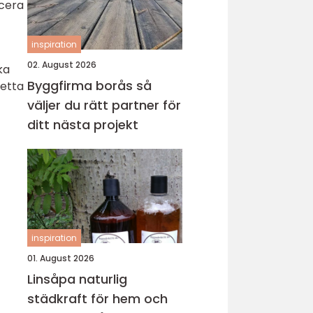
icera
inspiration
02. August 2026
ka
Byggfirma borås så
Detta
väljer du rätt partner för
ditt nästa projekt
inspiration
01. August 2026
Linsåpa naturlig
städkraft för hem och