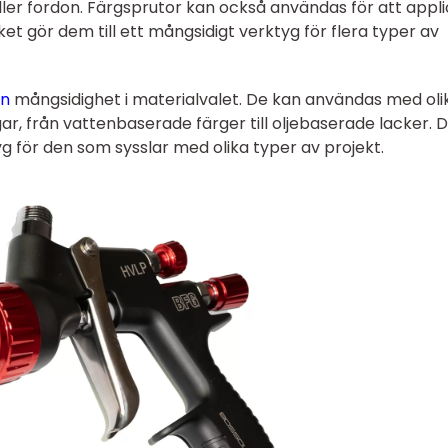
ler fordon. Färgsprutor kan också användas för att appl
ket gör dem till ett mångsidigt verktyg för flera typer av
en
mångsidighet i materialvalet. De kan användas med oli
r, från vattenbaserade färger till oljebaserade lacker. 
yg för den som sysslar med olika typer av projekt.