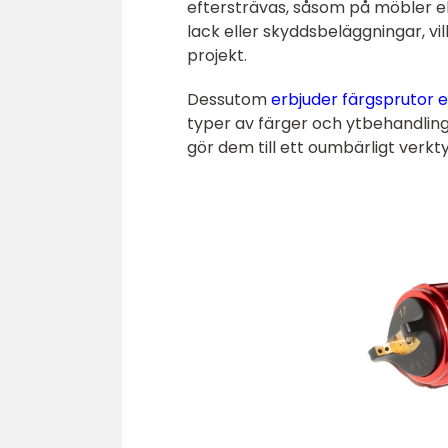
eftersträvas, såsom på möbler el
lack eller skyddsbeläggningar, vil
projekt.
Dessutom
erbjuder färgsprutor 
typer av färger och ytbehandlinga
gör dem till ett oumbärligt verkt