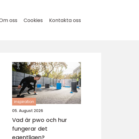
Om oss
Cookies
Kontakta oss
inspiration
05. August 2026
Vad är pwo och hur
fungerar det
egentligen?