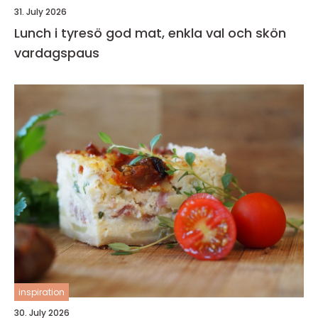
31. July 2026
Lunch i tyresö god mat, enkla val och skön
vardagspaus
inspiration
30. July 2026