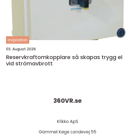
inspiration
03. August 2026
Reservkraftomkopplare så skapas trygg el
vid strömavbrott
360VR.
se