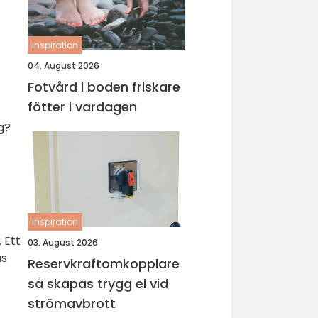
inspiration
04. August 2026
Fotvård i boden friskare
fötter i vardagen
g?
inspiration
 Ett
03. August 2026
as
Reservkraftomkopplare
så skapas trygg el vid
strömavbrott