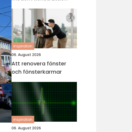
inspiration
06. August 2026
Att renovera fönster
och fönsterkarmar
inspiration
06. August 2026