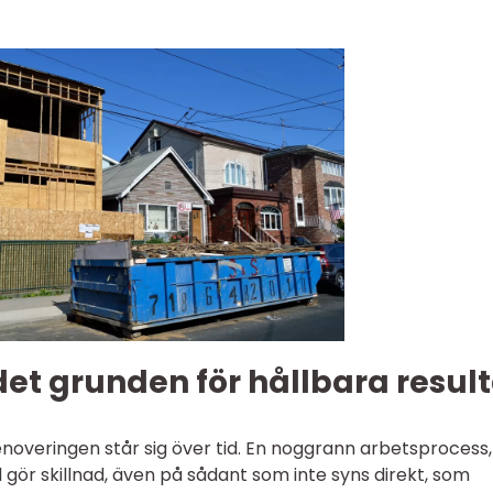
det grunden för hållbara resul
enoveringen står sig över tid. En noggrann arbetsprocess,
ör skillnad, även på sådant som inte syns direkt, som