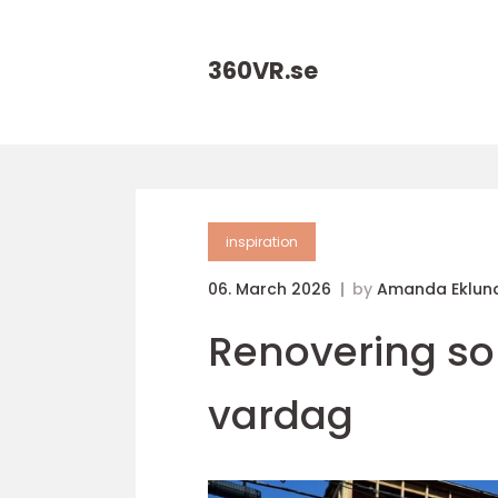
360VR.
se
inspiration
06. March 2026
by
Amanda Eklun
Renovering so
vardag