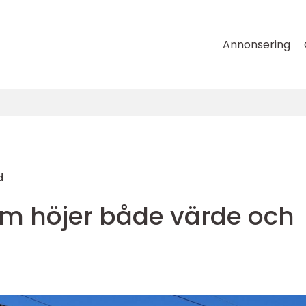
Annonsering
d
m höjer både värde och