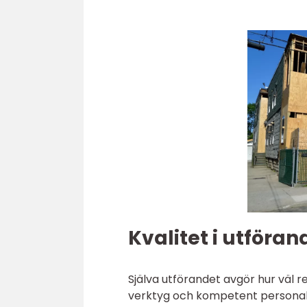
Kvalitet i utföran
Själva utförandet avgör hur väl r
verktyg och kompetent personal g