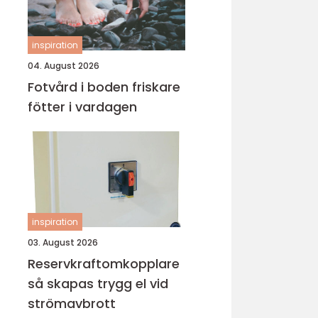
inspiration
04. August 2026
Fotvård i boden friskare
fötter i vardagen
inspiration
03. August 2026
Reservkraftomkopplare
så skapas trygg el vid
strömavbrott