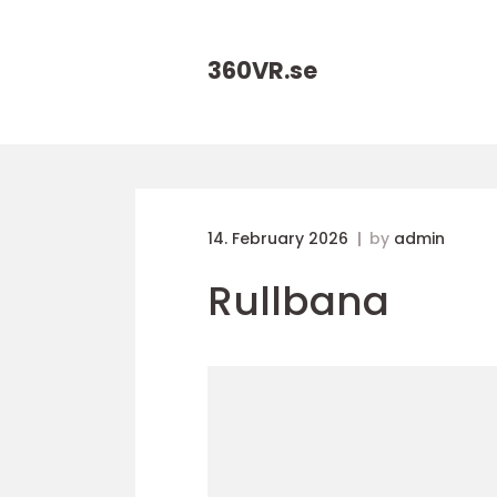
360VR.
se
14. February 2026
by
admin
Rullbana