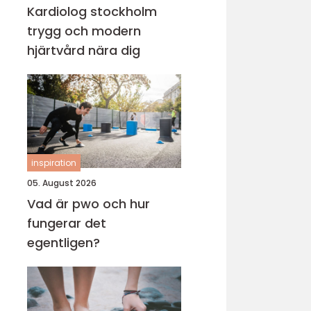
Kardiolog stockholm
trygg och modern
hjärtvård nära dig
inspiration
05. August 2026
Vad är pwo och hur
fungerar det
egentligen?