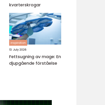
kvarterskrogar
inspiration
13. July 2026
Fettsugning av mage: En
djupgående förståelse