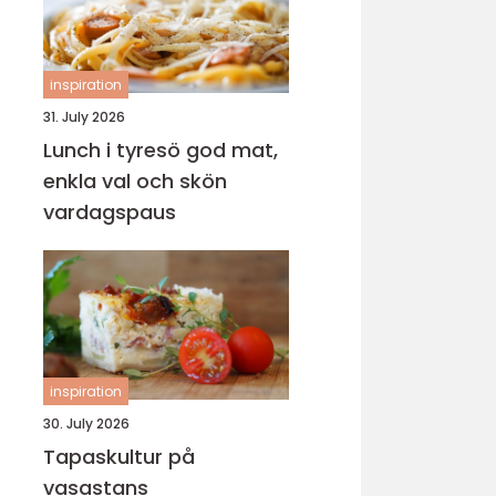
inspiration
31. July 2026
Lunch i tyresö god mat,
enkla val och skön
vardagspaus
inspiration
30. July 2026
Tapaskultur på
vasastans