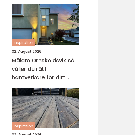
inspiration
02. August 2026
Målare Örnsköldsvik så
väljer du rätt
hantverkare för ditt
projekt
inspiration
02. August 2026