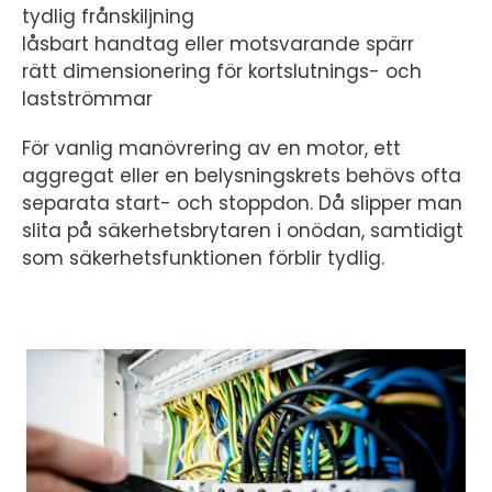
tydlig frånskiljning
låsbart handtag eller motsvarande spärr
rätt dimensionering för kortslutnings- och
lastströmmar
För vanlig manövrering av en motor, ett
aggregat eller en belysningskrets behövs ofta
separata start- och stoppdon. Då slipper man
slita på säkerhetsbrytaren i onödan, samtidigt
som säkerhetsfunktionen förblir tydlig.