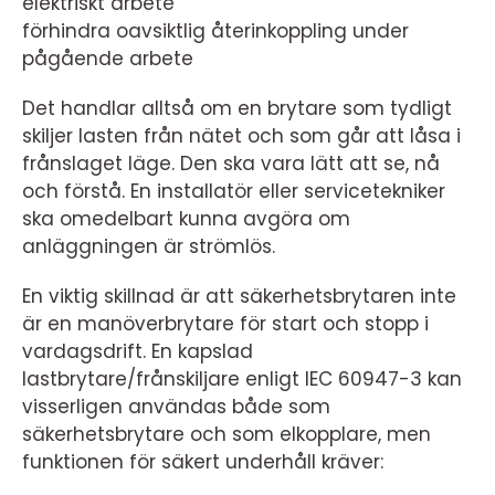
elektriskt arbete
förhindra oavsiktlig återinkoppling under
pågående arbete
Det handlar alltså om en brytare som tydligt
skiljer lasten från nätet och som går att låsa i
frånslaget läge. Den ska vara lätt att se, nå
och förstå. En installatör eller servicetekniker
ska omedelbart kunna avgöra om
anläggningen är strömlös.
En viktig skillnad är att säkerhetsbrytaren inte
är en manöverbrytare för start och stopp i
vardagsdrift. En kapslad
lastbrytare/frånskiljare enligt IEC 60947-3 kan
visserligen användas både som
säkerhetsbrytare och som elkopplare, men
funktionen för säkert underhåll kräver: