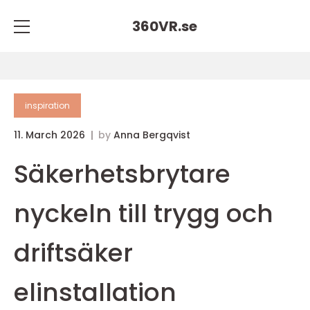
360VR.
se
inspiration
11. March 2026
by
Anna Bergqvist
Säkerhetsbrytare
nyckeln till trygg och
driftsäker
elinstallation