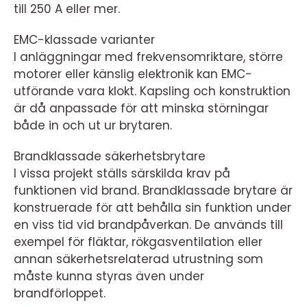
till 250 A eller mer.
EMC-klassade varianter
I anläggningar med frekvensomriktare, större
motorer eller känslig elektronik kan EMC-
utförande vara klokt. Kapsling och konstruktion
är då anpassade för att minska störningar
både in och ut ur brytaren.
Brandklassade säkerhetsbrytare
I vissa projekt ställs särskilda krav på
funktionen vid brand. Brandklassade brytare är
konstruerade för att behålla sin funktion under
en viss tid vid brandpåverkan. De används till
exempel för fläktar, rökgasventilation eller
annan säkerhetsrelaterad utrustning som
måste kunna styras även under
brandförloppet.