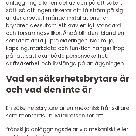
anläggning eller en del av den på ett säkert
sätt, så att ingen riskerar att få ström på sig
under arbete. I många installationer är
brytaren dessutom ett krav enligt standard
och försäkringsvillkor. Ändå blir den ibland en
sentänkt detalj i projekteringen. När miljö,
kapsling, märkdata och funktion hänger ihop
på rätt sätt ökar både personsäkerhet,
driftsäkerhet och livslängd på anläggningen.
Vad en säkerhetsbrytare är
och vad den inte är
En säkerhetsbrytare är en mekanisk frånskiljare
som monteras i huvudkretsen för att:
frånskilja anläggningsdelar vid mekaniskt eller