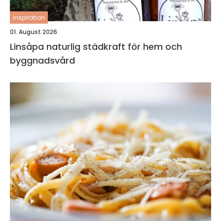
inspiration
01. August 2026
Linsåpa naturlig städkraft för hem och
byggnadsvård