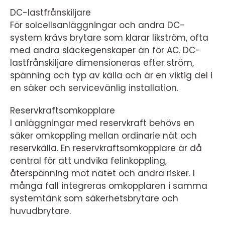
DC-lastfrånskiljare
För solcellsanläggningar och andra DC-
system krävs brytare som klarar likström, ofta
med andra släckegenskaper än för AC. DC-
lastfrånskiljare dimensioneras efter ström,
spänning och typ av källa och är en viktig del i
en säker och servicevänlig installation.
Reservkraftsomkopplare
I anläggningar med reservkraft behövs en
säker omkoppling mellan ordinarie nät och
reservkälla. En reservkraftsomkopplare är då
central för att undvika felinkoppling,
återspänning mot nätet och andra risker. I
många fall integreras omkopplaren i samma
systemtänk som säkerhetsbrytare och
huvudbrytare.