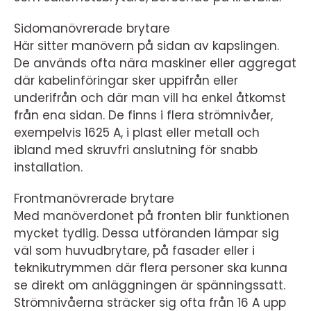
Sidomanövrerade brytare
Här sitter manövern på sidan av kapslingen.
De används ofta nära maskiner eller aggregat
där kabelinföringar sker uppifrån eller
underifrån och där man vill ha enkel åtkomst
från ena sidan. De finns i flera strömnivåer,
exempelvis 1625 A, i plast eller metall och
ibland med skruvfri anslutning för snabb
installation.
Frontmanövrerade brytare
Med manöverdonet på fronten blir funktionen
mycket tydlig. Dessa utföranden lämpar sig
väl som huvudbrytare, på fasader eller i
teknikutrymmen där flera personer ska kunna
se direkt om anläggningen är spänningssatt.
Strömnivåerna sträcker sig ofta från 16 A upp