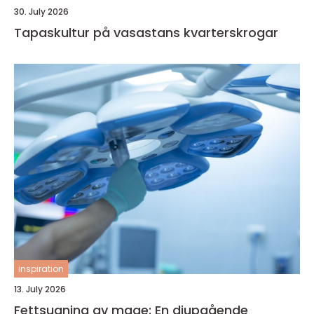
30. July 2026
Tapaskultur på vasastans kvarterskrogar
inspiration
13. July 2026
Fettsugning av mage: En djupgående