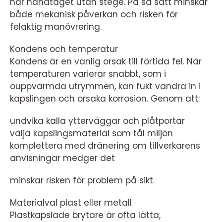
når handtaget utan stege. På så sätt minskar
både mekanisk påverkan och risken för
felaktig manövrering.
Kondens och temperatur
Kondens är en vanlig orsak till förtida fel. När
temperaturen varierar snabbt, som i
ouppvärmda utrymmen, kan fukt vandra in i
kapslingen och orsaka korrosion. Genom att:
undvika kalla ytterväggar och plåtportar
välja kapslingsmaterial som tål miljön
komplettera med dränering om tillverkarens
anvisningar medger det
minskar risken för problem på sikt.
Materialval plast eller metall
Plastkapslade brytare är ofta lätta,