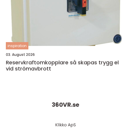
inspiration
03. August 2026
Reservkraftomkopplare så skapas trygg el
vid strömavbrott
360VR.
se