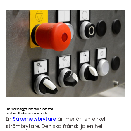
En
Säkerhetsbrytare
är mer än en enkel
strömbrytare. Den ska frånskilja en hel