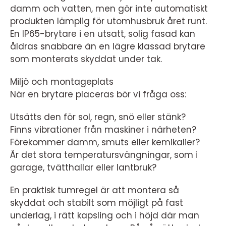
damm och vatten, men gör inte automatiskt
produkten lämplig för utomhusbruk året runt.
En IP65-brytare i en utsatt, solig fasad kan
åldras snabbare än en lägre klassad brytare
som monterats skyddat under tak.
Miljö och montageplats
När en brytare placeras bör vi fråga oss:
Utsätts den för sol, regn, snö eller stänk?
Finns vibrationer från maskiner i närheten?
Förekommer damm, smuts eller kemikalier?
Är det stora temperatursvängningar, som i
garage, tvätthallar eller lantbruk?
En praktisk tumregel är att montera så
skyddat och stabilt som möjligt på fast
underlag, i rätt kapsling och i höjd där man