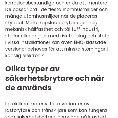
korrosionsbeständiga och enkla att montera.
De passar bra i de flesta inomhusmiljöer och
många utomhusmiljöer när de placeras
skyddat. Metallkapslade brytare ger hög
mekanisk hållfasthet och tål tuff industri,
stallar eller miljöer med risk för slag och stötar.
I vissa installationer kan även EMC-klassade
versioner behövas för att minska störningar i
känslig elektronik.
Olika typer av
säkerhetsbrytare och när
de används
I praktiken möter vi flera varianter av
lastbrytare och frånskiljare som kan fungera
som säkerhetsbrytare, beroende på kravbild.