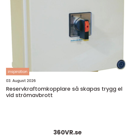
inspiration
03. August 2026
Reservkraftomkopplare så skapas trygg el
vid strömavbrott
360VR.
se