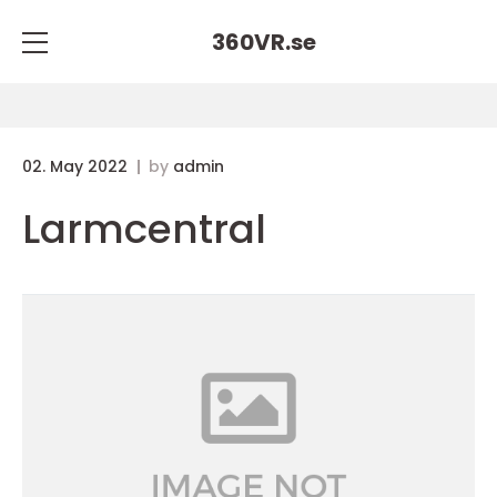
360VR.
se
02. May 2022
by
admin
Larmcentral