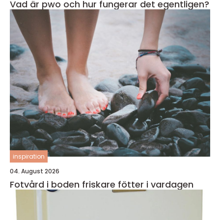
Vad är pwo och hur fungerar det egentligen?
inspiration
04. August 2026
Fotvård i boden friskare fötter i vardagen