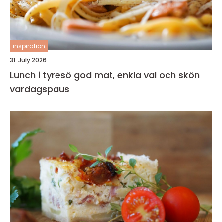
inspiration
31. July 2026
Lunch i tyresö god mat, enkla val och skön
vardagspaus