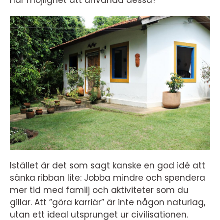
har möjlighet att använda dessa?
Istället är det som sagt kanske en god idé att
sänka ribban lite: Jobba mindre och spendera
mer tid med familj och aktiviteter som du
gillar. Att ”göra karriär” är inte någon naturlag,
utan ett ideal utsprunget ur civilisationen.