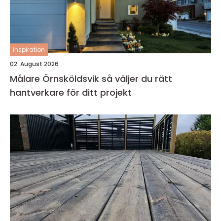
inspiration
02. August 2026
Målare Örnsköldsvik så väljer du rätt
hantverkare för ditt projekt