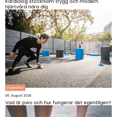
Kardiolog stockholm trygg och modern
hjärtvård nära dig
inspiration
05. August 2026
Vad är pwo och hur fungerar det egentligen?