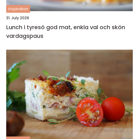
inspiration
31. July 2026
Lunch i tyresö god mat, enkla val och skön
vardagspaus