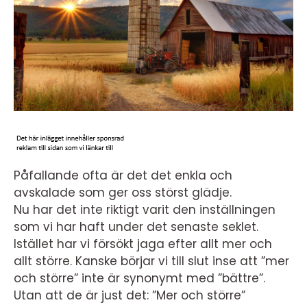
Påfallande ofta är det det enkla och
avskalade som ger oss störst glädje.
Nu har det inte riktigt varit den inställningen
som vi har haft under det senaste seklet.
Istället har vi försökt jaga efter allt mer och
allt större. Kanske börjar vi till slut inse att ”mer
och större” inte är synonymt med ”bättre”.
Utan att de är just det: ”Mer och större”