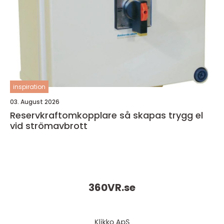
inspiration
03. August 2026
Reservkraftomkopplare så skapas trygg el
vid strömavbrott
360VR.
se