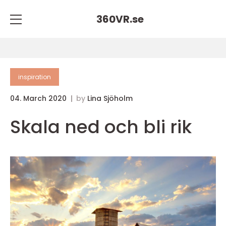
360VR.
se
inspiration
04. March 2020
by
Lina Sjöholm
Skala ned och bli rik