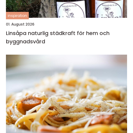
inspiration
01. August 2026
Linsåpa naturlig städkraft för hem och
byggnadsvård