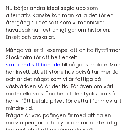
Nu börjar andra ideal segla upp som
alternativ. Kanske kan man kalla det för en
återgång till det sätt som vi människor i
huvudsak har levt enligt genom historien:
Enkelt och avskalat.
Många väljer till exempel att anlita flyttfirmor i
Stockholm för att helt enkelt
skala ned sitt boende
till något simplare. Man
har insett att ett större hus också tar mer tid
och är det något som vi är fattiga på i
västvärlden så är det tid. För även om vårt
materiella välstånd hela tiden tycks öka så
har vi fått betala priset för detta i form av allt
mindre tid.
Frågan är vad poängen är med att ha en
massa pengar och prylar om man inte riktigt