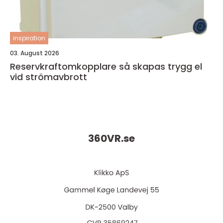
inspiration
03. August 2026
Reservkraftomkopplare så skapas trygg el
vid strömavbrott
360VR.
se