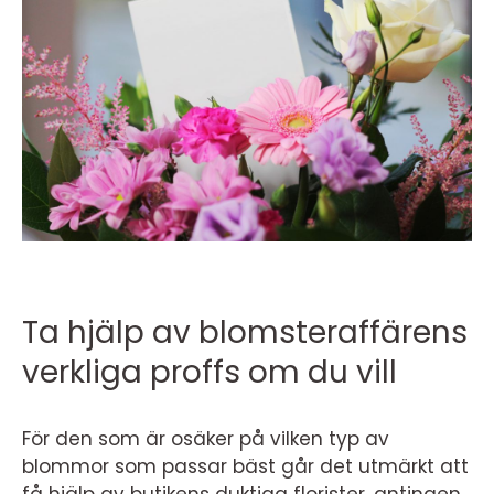
Ta hjälp av blomsteraffärens
verkliga proffs om du vill
För den som är osäker på vilken typ av
blommor som passar bäst går det utmärkt att
få hjälp av butikens duktiga florister, antingen