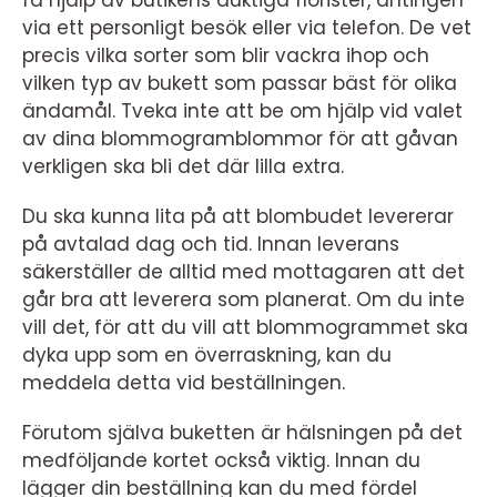
via ett personligt besök eller via telefon. De vet
precis vilka sorter som blir vackra ihop och
vilken typ av bukett som passar bäst för olika
ändamål. Tveka inte att be om hjälp vid valet
av dina blommogramblommor för att gåvan
verkligen ska bli det där lilla extra.
Du ska kunna lita på att blombudet levererar
på avtalad dag och tid. Innan leverans
säkerställer de alltid med mottagaren att det
går bra att leverera som planerat. Om du inte
vill det, för att du vill att blommogrammet ska
dyka upp som en överraskning, kan du
meddela detta vid beställningen.
Förutom själva buketten är hälsningen på det
medföljande kortet också viktig. Innan du
lägger din beställning kan du med fördel