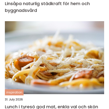
Linsåpa naturlig städkraft för hem och
byggnadsvård
inspiration
31. July 2026
Lunch i tyresö god mat, enkla val och skön