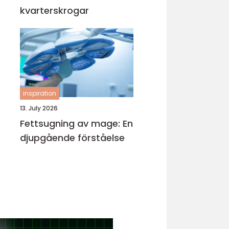
kvarterskrogar
inspiration
13. July 2026
Fettsugning av mage: En
djupgående förståelse