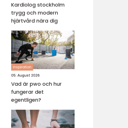
Kardiolog stockholm
trygg och modern
hjärtvård nära dig
inspiration
05. August 2026
Vad är pwo och hur
fungerar det
egentligen?