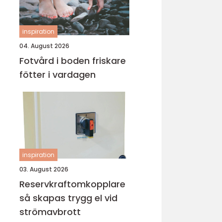
inspiration
04. August 2026
Fotvård i boden friskare
fötter i vardagen
inspiration
03. August 2026
Reservkraftomkopplare
så skapas trygg el vid
strömavbrott