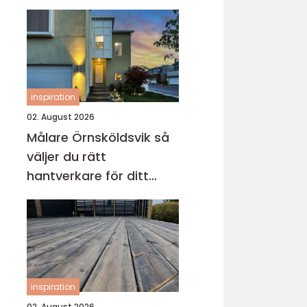
inspiration
02. August 2026
Målare Örnsköldsvik så
väljer du rätt
hantverkare för ditt
projekt
inspiration
02. August 2026