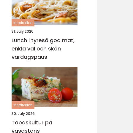
inspiration
31. July 2026
Lunch i tyresö god mat,
enkla val och skön
vardagspaus
inspiration
30. July 2026
Tapaskultur på
vasastans