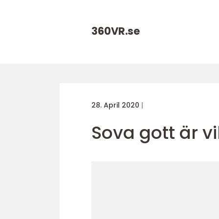
360VR.
se
28. April 2020
Sova gott är vi