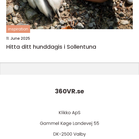
inspiration
11. June 2025
Hitta ditt hunddagis i Sollentuna
360VR.
se