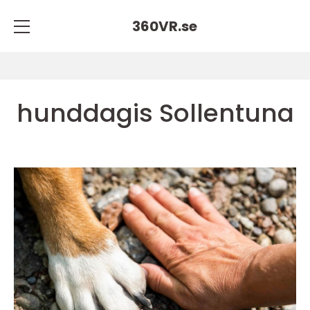
360VR.
se
hunddagis Sollentuna