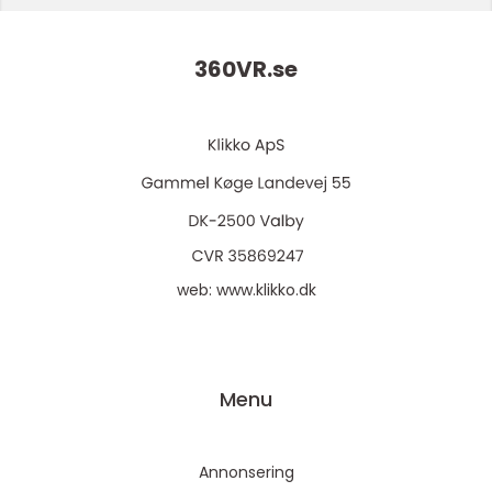
360VR.
se
web:
www.klikko.dk
Menu
Annonsering