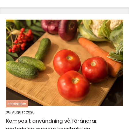
inspiration
06. August 2026
Komposit användning så förändrar
materialen modern konstruktion