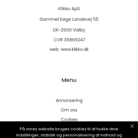
web:
www.klikko.dk
Menu
Annonsering
Om oss
Cookies
På vores website bruges cookies til at huske dine
Kontakta oss
indstillinger, statistik og personalisering af indhold og