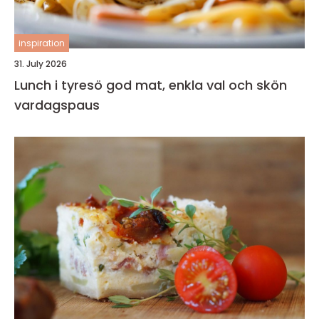
inspiration
31. July 2026
Lunch i tyresö god mat, enkla val och skön
vardagspaus