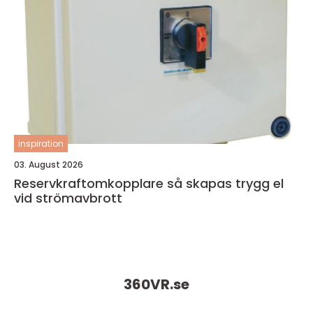
inspiration
03. August 2026
Reservkraftomkopplare så skapas trygg el
vid strömavbrott
360VR.
se