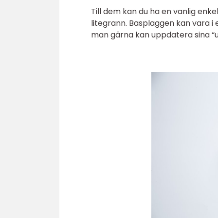
Till dem kan du ha en vanlig enke
litegrann. Basplaggen kan vara i
man gärna kan uppdatera sina “udd