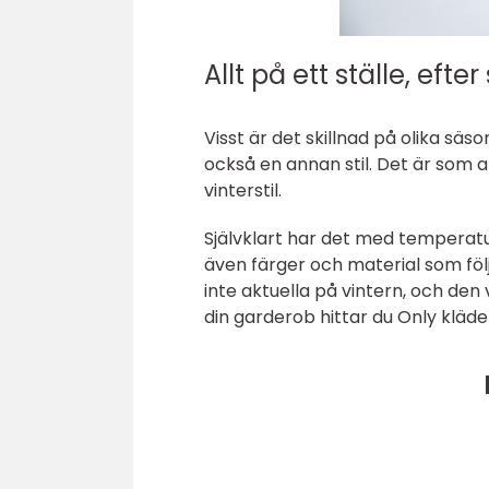
Allt på ett ställe, efte
Visst är det skillnad på olika sä
också en annan stil. Det är som
vinterstil.
Självklart har det med temperatu
även färger och material som föl
inte aktuella på vintern, och de
din garderob hittar du Only kläder