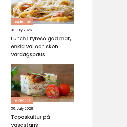
inspiration
31. July 2026
Lunch i tyresö god mat,
enkla val och skön
vardagspaus
inspiration
30. July 2026
Tapaskultur på
vasastans