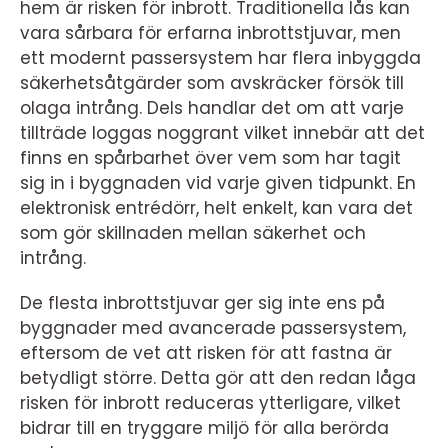
hem är risken för inbrott. Traditionella lås kan
vara sårbara för erfarna inbrottstjuvar, men
ett modernt passersystem har flera inbyggda
säkerhetsåtgärder som avskräcker försök till
olaga intrång. Dels handlar det om att varje
tillträde loggas noggrant vilket innebär att det
finns en spårbarhet över vem som har tagit
sig in i byggnaden vid varje given tidpunkt. En
elektronisk entrédörr, helt enkelt, kan vara det
som gör skillnaden mellan säkerhet och
intrång.
De flesta inbrottstjuvar ger sig inte ens på
byggnader med avancerade passersystem,
eftersom de vet att risken för att fastna är
betydligt större. Detta gör att den redan låga
risken för inbrott reduceras ytterligare, vilket
bidrar till en tryggare miljö för alla berörda