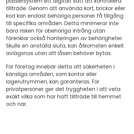
passersystem ett digitalt sätt att kontrollera
tillträde. Genom att använda kort, brickor eller
kod kan endast behöriga personer få tillgång
till specifika områden. Detta minimerar inte
bara risken för obehöriga intrång utan
förenklar också hanteringen av behörigheter.
Skulle en anställd sluta, kan åtkomsten enkelt
avlägsnas utan att låsen behöver bytas.
För företag innebär detta att säkerheten i
känsliga områden, som kontor eller
lagerutrymmen, kan garanteras. För
privatpersoner ger det tryggheten i att veta
exakt vilka som har haft tillträde till hemmet
och när.