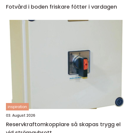
Fotvård i boden friskare fötter i vardagen
inspiration
03. August 2026
Reservkraftomkopplare så skapas trygg el
vid strömavbrott