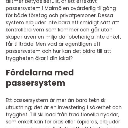
alltmer betydelsefullt, är ett effektivt
passersystem i Malmö en ovärderlig tillgång
för både företag och privatpersoner. Dessa
system erbjuder inte bara ett smidigt sätt att
kontrollera vem som kommer och går utan
skapar även en miljö där obehöriga inte enkelt
får tillträde. Men vad är egentligen ett
passersystem och hur kan det bidra till att
tryggheten ökar i din lokal?
Fördelarna med
passersystem
Ett passersystem är mer än bara teknisk
utrustning; det är en investering i säkerhet och
trygghet. Till skillnad från traditionella nycklar,
som enkelt kan förloras eller kopieras, erbjuder