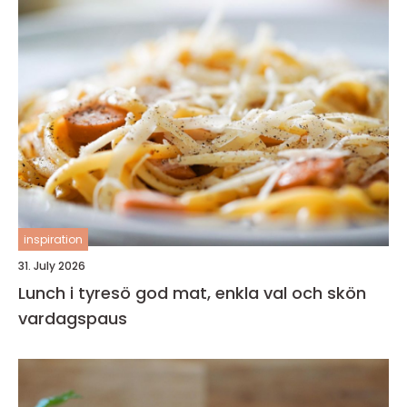
inspiration
31. July 2026
Lunch i tyresö god mat, enkla val och skön
vardagspaus