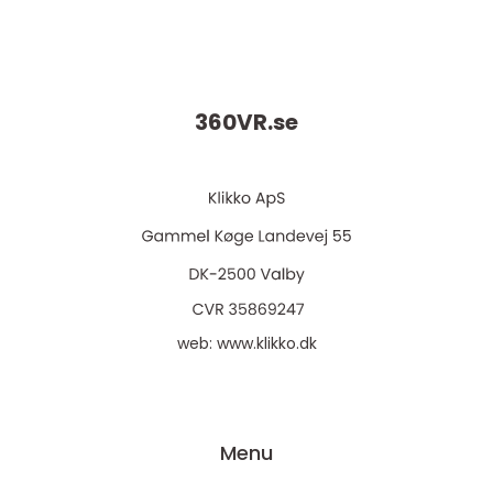
360VR.
se
web:
www.klikko.dk
Menu