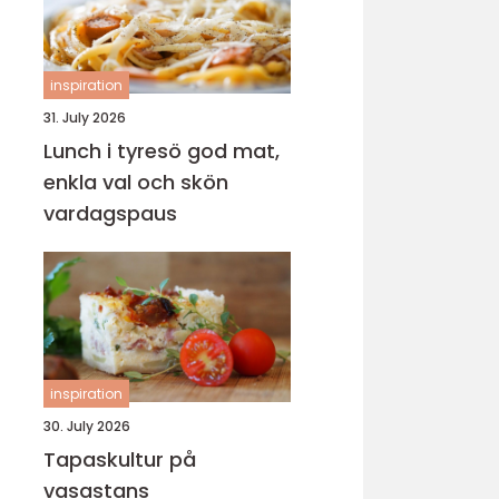
inspiration
31. July 2026
Lunch i tyresö god mat,
enkla val och skön
vardagspaus
inspiration
30. July 2026
Tapaskultur på
vasastans