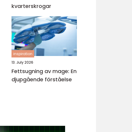
kvarterskrogar
inspiration
13. July 2026
Fettsugning av mage: En
djupgående förståelse