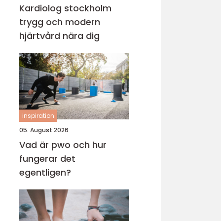
Kardiolog stockholm
trygg och modern
hjärtvård nära dig
inspiration
05. August 2026
Vad är pwo och hur
fungerar det
egentligen?