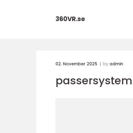
360VR.
se
02. November 2025
by
admin
passersyste