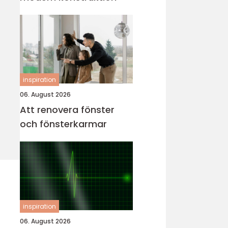
inspiration
06. August 2026
Att renovera fönster
och fönsterkarmar
inspiration
06. August 2026