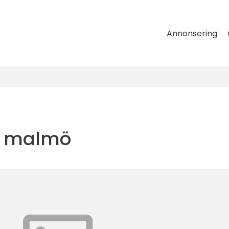
Annonsering
m malmö