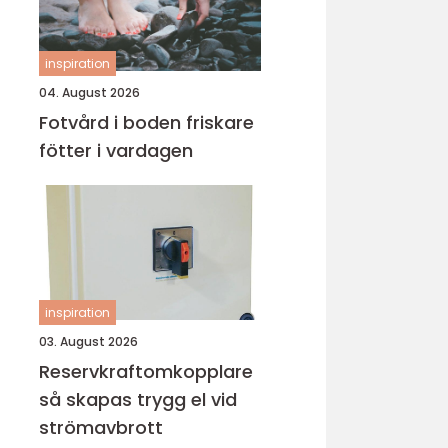
inspiration
04. August 2026
Fotvård i boden friskare
fötter i vardagen
inspiration
03. August 2026
Reservkraftomkopplare
så skapas trygg el vid
strömavbrott