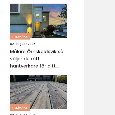
inspiration
02. August 2026
Målare Örnsköldsvik så
väljer du rätt
hantverkare för ditt
projekt
inspiration
02. August 2026