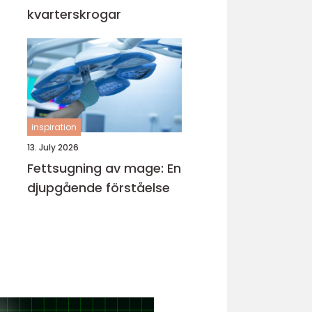
kvarterskrogar
inspiration
13. July 2026
Fettsugning av mage: En
djupgående förståelse