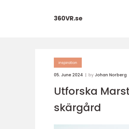
360VR.
se
inspiration
05. June 2024
by
Johan Norberg
Utforska Mars
skärgård