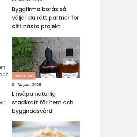
Byggfirma borås så
väljer du rätt partner för
ditt nästa projekt
 en
 och
inspiration
01. August 2026
Linsåpa naturlig
städkraft för hem och
est
byggnadsvård