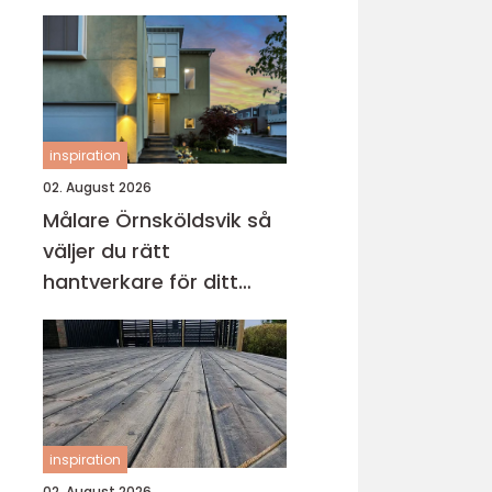
inspiration
02. August 2026
Målare Örnsköldsvik så
väljer du rätt
hantverkare för ditt
projekt
inspiration
02. August 2026