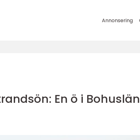
Annonsering
trandsön: En ö i Bohuslä