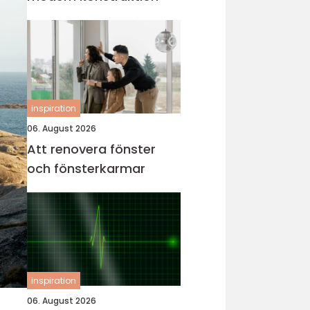
inspiration
06. August 2026
Att renovera fönster
och fönsterkarmar
inspiration
06. August 2026