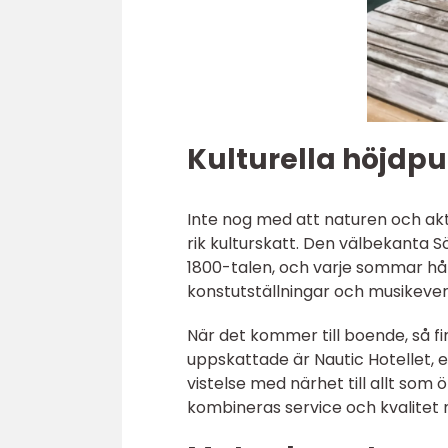
Kulturella höjdp
Inte nog med att naturen och akt
rik kulturskatt. Den välbekanta 
1800-talen, och varje sommar håll
konstutställningar och musikev
När det kommer till boende, så fi
uppskattade är Nautic Hotellet, 
vistelse med närhet till allt som 
kombineras service och kvalite