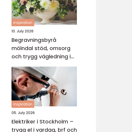
inspiration
10. July 2026
Begravningsbyrå
mölndal stöd, omsorg
och trygg vägledning i
en svår tid
inspiration
05. July 2026
Elektriker i Stockholm –
trygg el i vardag, brf och