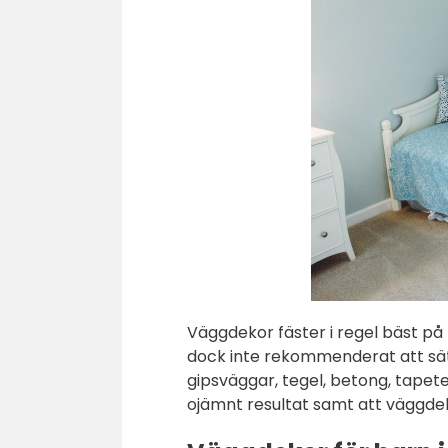
Väggdekor fäster i regel bäst på 
dock inte rekommenderat att sä
gipsväggar, tegel, betong, tapete
ojämnt resultat samt att väggde