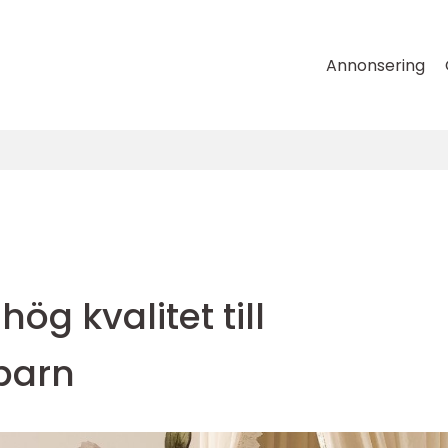
Annonsering
ög kvalitet till
barn