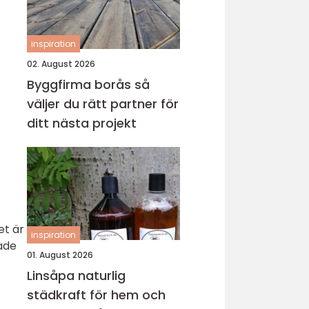
inspiration
02. August 2026
Byggfirma borås så
väljer du rätt partner för
ditt nästa projekt
et är
inspiration
ade
01. August 2026
Linsåpa naturlig
städkraft för hem och