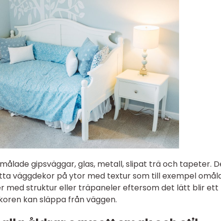
målade gipsväggar, glas, metall, slipat trä och tapeter. D
tta väggdekor på ytor med textur som till exempel omål
r med struktur eller träpaneler eftersom det lätt blir ett
koren kan släppa från väggen.