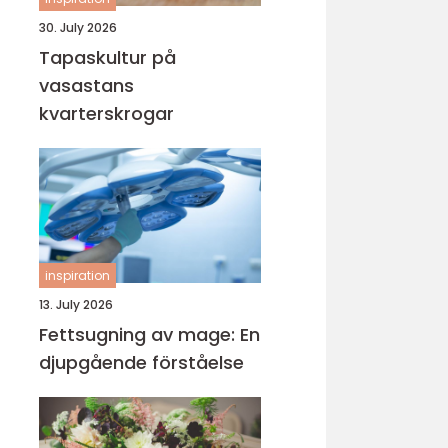
30. July 2026
Tapaskultur på
vasastans
kvarterskrogar
inspiration
13. July 2026
Fettsugning av mage: En
djupgående förståelse