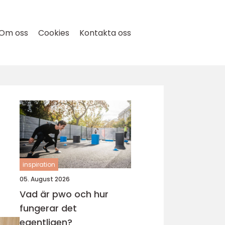
Om oss
Cookies
Kontakta oss
inspiration
05. August 2026
Vad är pwo och hur
fungerar det
egentligen?