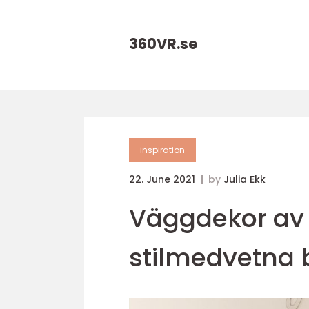
360VR.
se
inspiration
22. June 2021
by
Julia Ekk
Väggdekor av h
stilmedvetna 