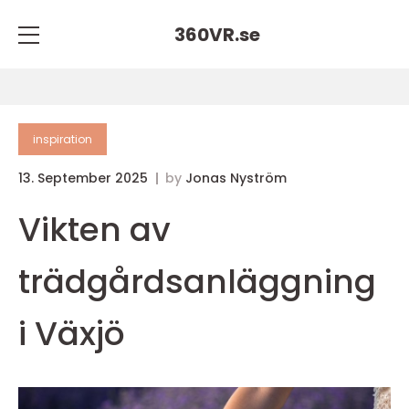
360VR.
se
inspiration
13. September 2025
by
Jonas Nyström
Vikten av
trädgårdsanläggning
i Växjö