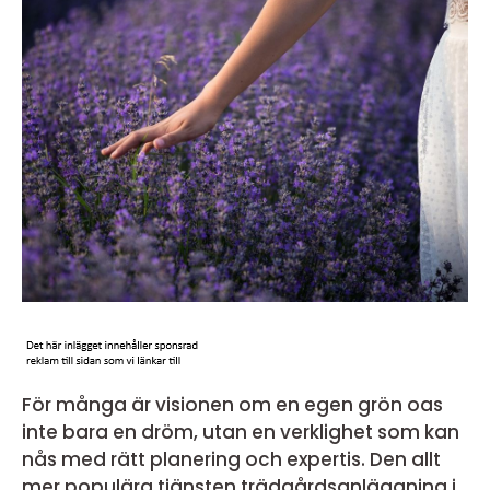
För många är visionen om en egen grön oas
inte bara en dröm, utan en verklighet som kan
nås med rätt planering och expertis. Den allt
mer populära tjänsten trädgårdsanläggning i