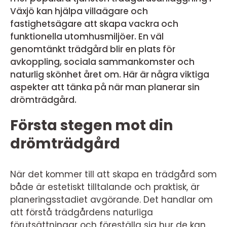
Växjö kan hjälpa villaägare och
fastighetsägare att skapa vackra och
funktionella utomhusmiljöer. En väl
genomtänkt trädgård blir en plats för
avkoppling, sociala sammankomster och
naturlig skönhet året om. Här är några viktiga
aspekter att tänka på när man planerar sin
drömträdgård.
Första stegen mot din
drömträdgård
När det kommer till att skapa en trädgård som
både är estetiskt tilltalande och praktisk, är
planeringsstadiet avgörande. Det handlar om
att förstå trädgårdens naturliga
förutsättningar och föreställa sig hur de kan