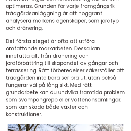
optimeras. Grunden för varje framgångsrik
trädgårdsanläggning är att noggrant
analysera markens egenskaper, som jordtyp
och dränering.
Det första steget är ofta att utföra
omfattande markarbeten. Dessa kan
innefatta allt från dränering och
jordförbättring till skapandet av gångar och
terrassering. Rätt förberedelser säkerställer att
trädgården inte bara ser bra ut, utan också
fungerar väl på lång sikt. Med rätt
grundarbete kan du undvika framtida problem
som svampangrepp eller vattenansamlingar,
som kan skada både växter och
konstruktioner.