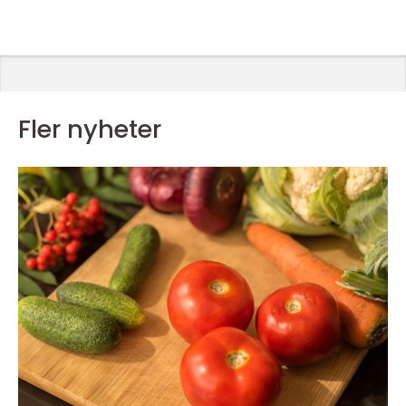
Fler nyheter