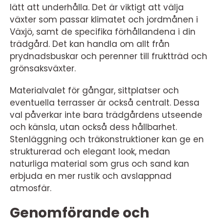
lätt att underhålla. Det är viktigt att välja
växter som passar klimatet och jordmånen i
Växjö, samt de specifika förhållandena i din
trädgård. Det kan handla om allt från
prydnadsbuskar och perenner till fruktträd och
grönsaksväxter.
Materialvalet för gångar, sittplatser och
eventuella terrasser är också centralt. Dessa
val påverkar inte bara trädgårdens utseende
och känsla, utan också dess hållbarhet.
Stenläggning och träkonstruktioner kan ge en
strukturerad och elegant look, medan
naturliga material som grus och sand kan
erbjuda en mer rustik och avslappnad
atmosfär.
Genomförande och