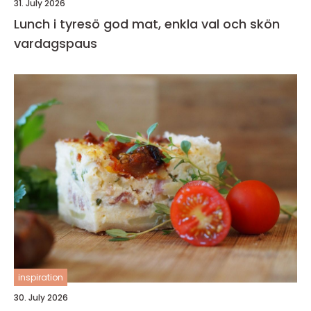
31. July 2026
Lunch i tyresö god mat, enkla val och skön
vardagspaus
inspiration
30. July 2026