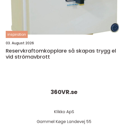
inspiration
03. August 2026
Reservkraftomkopplare så skapas trygg el
vid strömavbrott
360VR.
se