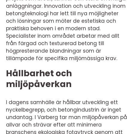
anläggningar. Innovation och utveckling inom
betongteknologi har lett till nya möjligheter
och lösningar som möter de estetiska och
praktiska behoven i en modern stad.
Specialister inom området arbetar med allt
från färgad och texturerad betong till
högpresterande blandningar som är
tillämpade för specifika miljömässiga krav.
Hållbarhet och
miljöpåverkan
I dagens samhälle är hållbar utveckling ett
nyckelbegrepp, och betongindustrin är inget
undantag. I Varberg tar man miljöpåverkan på
allvar och strävar efter att minimera
branschens ekologiska fotavtryck genom att