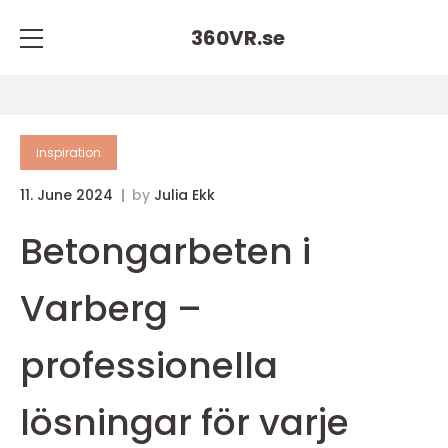
360VR.
se
inspiration
11. June 2024
by
Julia Ekk
Betongarbeten i
Varberg –
professionella
lösningar för varje