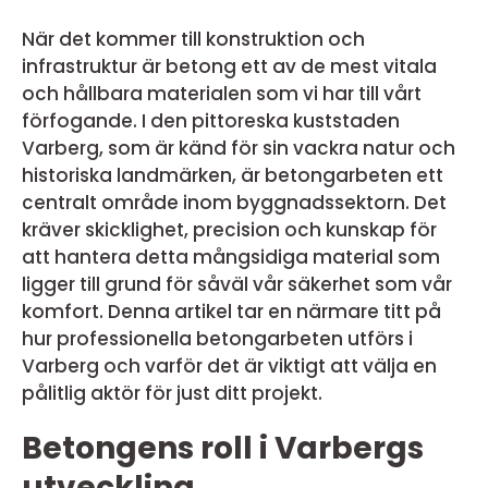
När det kommer till konstruktion och
infrastruktur är betong ett av de mest vitala
och hållbara materialen som vi har till vårt
förfogande. I den pittoreska kuststaden
Varberg, som är känd för sin vackra natur och
historiska landmärken, är betongarbeten ett
centralt område inom byggnadssektorn. Det
kräver skicklighet, precision och kunskap för
att hantera detta mångsidiga material som
ligger till grund för såväl vår säkerhet som vår
komfort. Denna artikel tar en närmare titt på
hur professionella betongarbeten utförs i
Varberg och varför det är viktigt att välja en
pålitlig aktör för just ditt projekt.
Betongens roll i Varbergs
utveckling