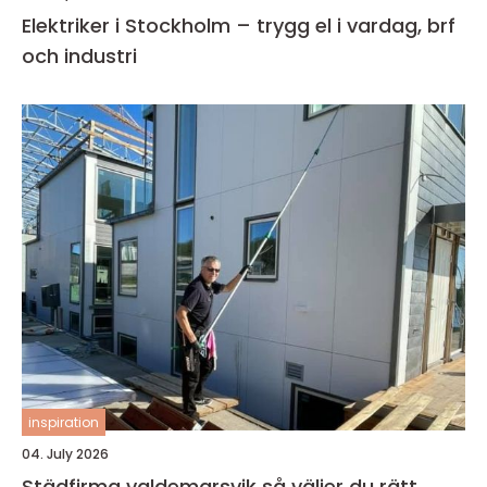
Elektriker i Stockholm – trygg el i vardag, brf
och industri
inspiration
04. July 2026
Städfirma valdemarsvik så väljer du rätt