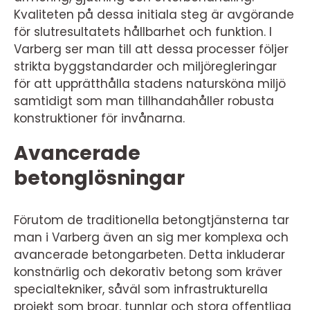
Kvaliteten på dessa initiala steg är avgörande
för slutresultatets hållbarhet och funktion. I
Varberg ser man till att dessa processer följer
strikta byggstandarder och miljöregleringar
för att upprätthålla stadens natursköna miljö
samtidigt som man tillhandahåller robusta
konstruktioner för invånarna.
Avancerade
betonglösningar
Förutom de traditionella betongtjänsterna tar
man i Varberg även an sig mer komplexa och
avancerade betongarbeten. Detta inkluderar
konstnärlig och dekorativ betong som kräver
specialtekniker, såväl som infrastrukturella
projekt som broar, tunnlar och stora offentliga