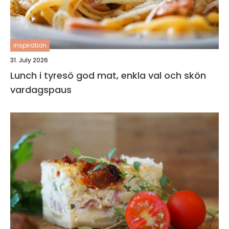
inspiration
31. July 2026
Lunch i tyresö god mat, enkla val och skön
vardagspaus