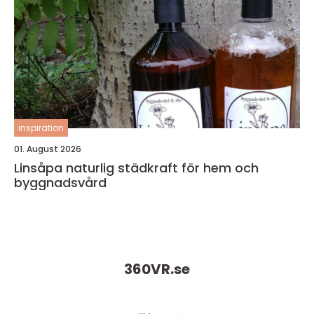
inspiration
01. August 2026
Linsåpa naturlig städkraft för hem och
byggnadsvård
360VR.
se