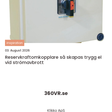
inspiration
03. August 2026
Reservkraftomkopplare så skapas trygg el
vid strömavbrott
360VR.
se