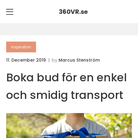
360VR.
se
inspiration
11. December 2019
by
Marcus Stenström
Boka bud för en enkel
och smidig transport