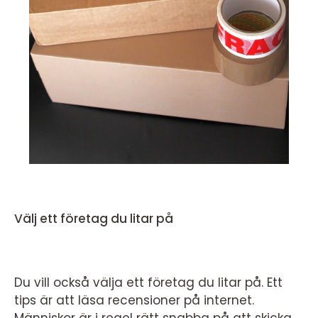
Välj ett företag du litar på
Du vill också välja ett företag du litar på. Ett
tips är att läsa recensioner på internet.
Människor är i regel rätt snabba på att skicka