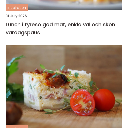
inspiration
31. July 2026
Lunch i tyresö god mat, enkla val och skön
vardagspaus