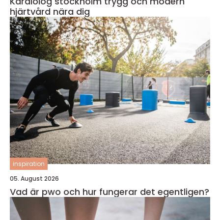
Kardiolog stockholm trygg och modern
hjärtvård nära dig
inspiration
05. August 2026
Vad är pwo och hur fungerar det egentligen?