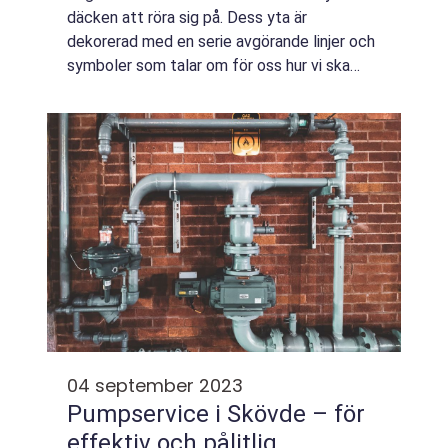
däcken att röra sig på. Dess yta är
dekorerad med en serie avgörande linjer och
symboler som talar om för oss hur vi ska
navigera säkert bland an...
04 september 2023
Pumpservice i Skövde – för
effektiv och pålitlig