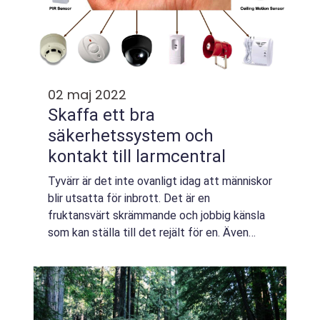
02 maj 2022
Skaffa ett bra
säkerhetssystem och
kontakt till larmcentral
Tyvärr är det inte ovanligt idag att människor
blir utsatta för inbrott. Det är en
fruktansvärt skrämmande och jobbig känsla
som kan ställa till det rejält för en. Även
fast man inte är där när det sker, så är det
trots det obehagligt att människor t...