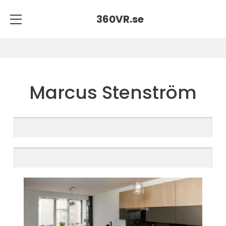
360VR.
se
Marcus Stenström