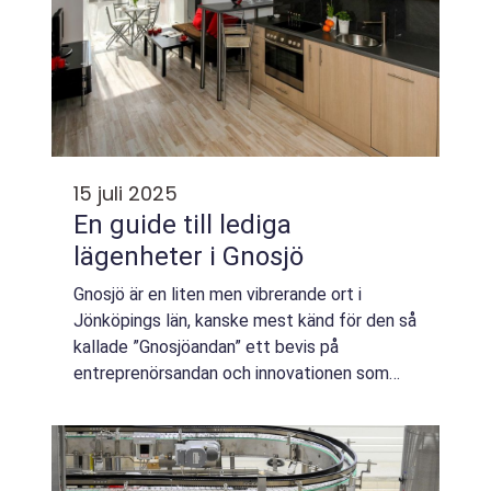
15 juli 2025
En guide till lediga
lägenheter i Gnosjö
Gnosjö är en liten men vibrerande ort i
Jönköpings län, kanske mest känd för den så
kallade ”Gnosjöandan” ett bevis på
entreprenörsandan och innovationen som
genomsyrar regionen. F&...