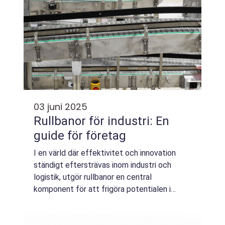
03 juni 2025
Rullbanor för industri: En
guide för företag
I en värld där effektivitet och innovation
ständigt eftersträvas inom industri och
logistik, utgör rullbanor en central
komponent för att frigöra potentialen i
materialhanteringsprocesser. Dessa smarta
system mö...