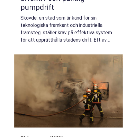
pumpdrift
Skövde, en stad som är känd för sin
teknologiska framkant och industriella
framsteg, ställer krav på effektiva system
för att upprätthålla stadens drift. Ett av
dessa system som inte bör underskatta...