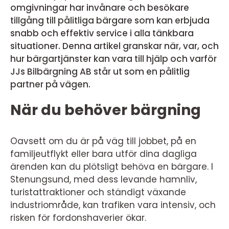
omgivningar har invånare och besökare
tillgång till pålitliga bärgare som kan erbjuda
snabb och effektiv service i alla tänkbara
situationer. Denna artikel granskar när, var, och
hur bärgartjänster kan vara till hjälp och varför
JJs Bilbärgning AB står ut som en pålitlig
partner på vägen.
När du behöver bärgning
Oavsett om du är på väg till jobbet, på en
familjeutflykt eller bara utför dina dagliga
ärenden kan du plötsligt behöva en bärgare. I
Stenungsund, med dess levande hamnliv,
turistattraktioner och ständigt växande
industriområde, kan trafiken vara intensiv, och
risken för fordonshaverier ökar.