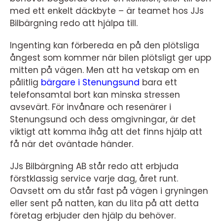
med ett enkelt däckbyte – är teamet hos JJs
Bilbärgning redo att hjälpa till.
Ingenting kan förbereda en på den plötsliga
ångest som kommer när bilen plötsligt ger upp
mitten på vägen. Men att ha vetskap om en
pålitlig
bärgare i Stenungsund
bara ett
telefonsamtal bort kan minska stressen
avsevärt. För invånare och resenärer i
Stenungsund och dess omgivningar, är det
viktigt att komma ihåg att det finns hjälp att
få när det oväntade händer.
JJs Bilbärgning AB står redo att erbjuda
förstklassig service varje dag, året runt.
Oavsett om du står fast på vägen i gryningen
eller sent på natten, kan du lita på att detta
företag erbjuder den hjälp du behöver.