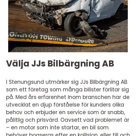
Välja JJs Bilbärgning AB
I Stenungsund utmärker sig JJs Bilbärgning AB
som ett företag som många bilister förlitar sig
på. Med års erfarenhet inom branschen har de
utvecklat en djup förståelse för kunders olika
behov och erbjuder en service som är snabb,
pålitlig och prisvärd. Oavsett vad problemet är
– en motor som inte startar, en bil som
behöver bogseras efter en kollision, eller till och