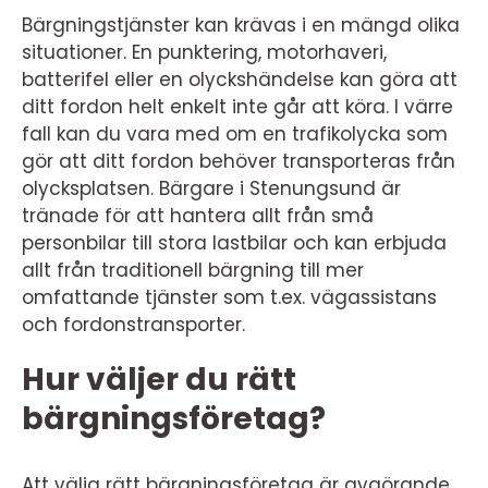
Bärgningstjänster kan krävas i en mängd olika
situationer. En punktering, motorhaveri,
batterifel eller en olyckshändelse kan göra att
ditt fordon helt enkelt inte går att köra. I värre
fall kan du vara med om en trafikolycka som
gör att ditt fordon behöver transporteras från
olycksplatsen. Bärgare i Stenungsund är
tränade för att hantera allt från små
personbilar till stora lastbilar och kan erbjuda
allt från traditionell bärgning till mer
omfattande tjänster som t.ex. vägassistans
och fordonstransporter.
Hur väljer du rätt
bärgningsföretag?
Att välja rätt bärgningsföretag är avgörande