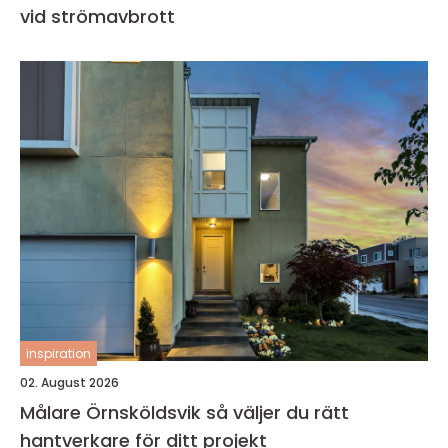
vid strömavbrott
inspiration
02. August 2026
Målare Örnsköldsvik så väljer du rätt
hantverkare för ditt projekt