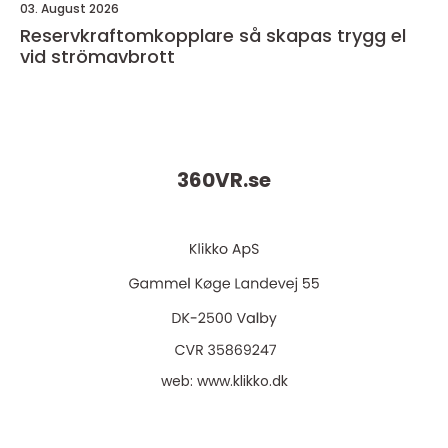
03. August 2026
Reservkraftomkopplare så skapas trygg el
vid strömavbrott
360VR.
se
web:
www.klikko.dk