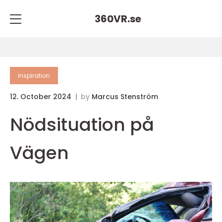
360VR.
se
inspiration
12. October 2024
by
Marcus Stenström
Nödsituation på
Vägen