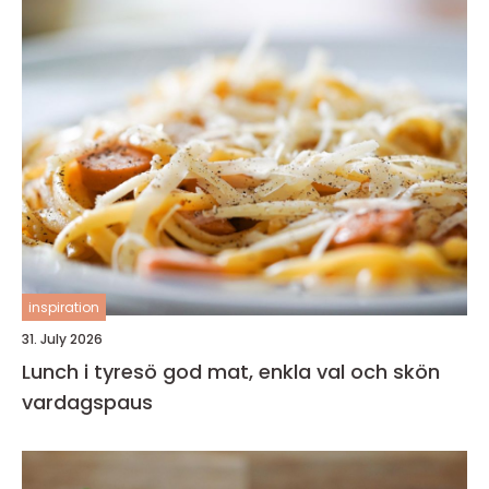
inspiration
31. July 2026
Lunch i tyresö god mat, enkla val och skön
vardagspaus