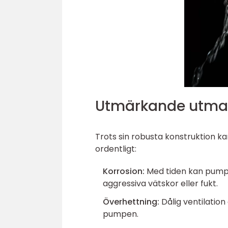
Utmärkande utman
Trots sin robusta konstruktion 
ordentligt:
Korrosion:
Med tiden kan pumpen
aggressiva vätskor eller fukt.
Överhettning:
Dålig ventilation 
pumpen.