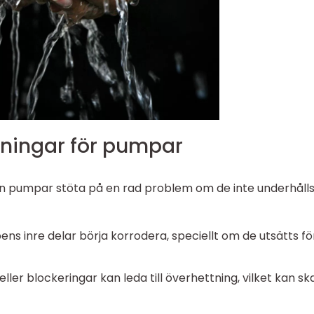
ingar för pumpar
kan pumpar stöta på en rad problem om de inte underhåll
s inre delar börja korrodera, speciellt om de utsätts fö
eller blockeringar kan leda till överhettning, vilket kan s