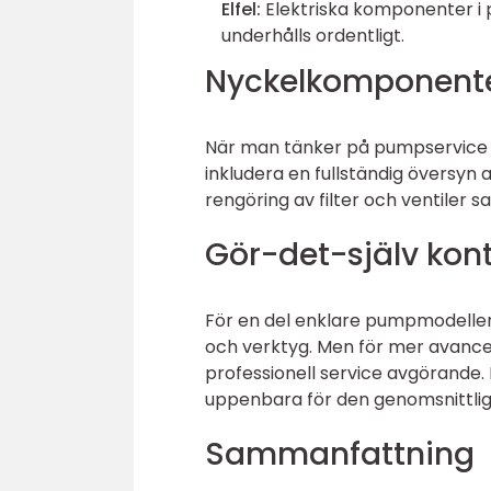
Elfel:
Elektriska komponenter i 
underhålls ordentligt.
Nyckelkomponente
När man tänker på pumpservice i 
inkludera en fullständig översyn 
rengöring av filter och ventiler
Gör-det-själv kont
För en del enklare pumpmodelle
och verktyg. Men för mer avancera
professionell service avgörande.
uppenbara för den genomsnittli
Sammanfattning