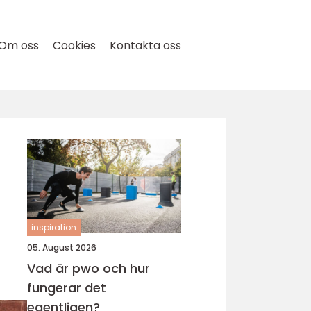
Om oss
Cookies
Kontakta oss
inspiration
05. August 2026
Vad är pwo och hur
fungerar det
egentligen?