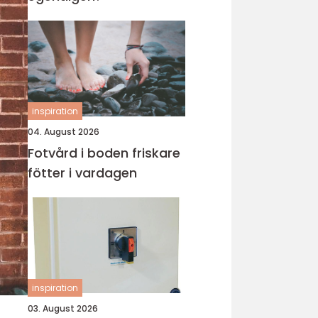
inspiration
04. August 2026
Fotvård i boden friskare
fötter i vardagen
inspiration
03. August 2026