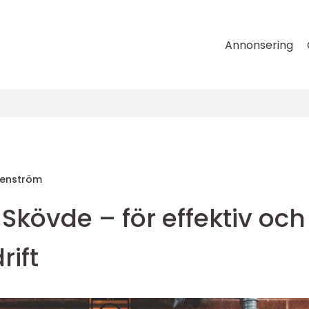
Annonsering
tenström
Skövde – för effektiv och
rift