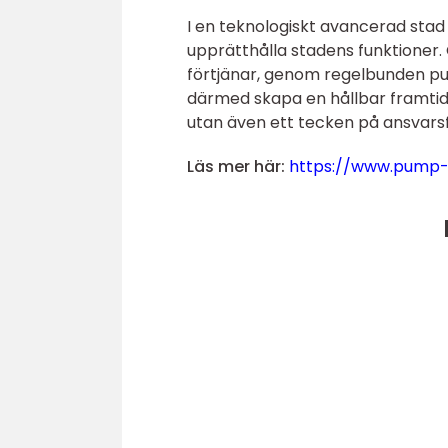
I en teknologiskt avancerad stad
upprätthålla stadens funktione
förtjänar, genom regelbunden pum
därmed skapa en hållbar framtid 
utan även ett tecken på ansvarsfu
Läs mer här:
https://www.pump-