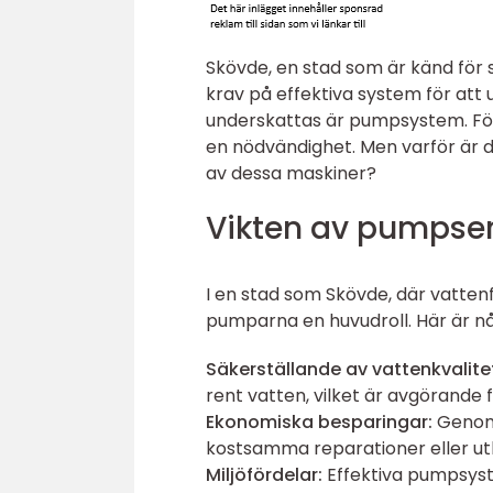
Skövde, en stad som är känd för s
krav på effektiva system för att 
underskattas är pumpsystem. För
en nödvändighet. Men varför är de
av dessa maskiner?
Vikten av pumpse
I en stad som Skövde, där vatten
pumparna en huvudroll. Här är nå
Säkerställande av vattenkvalite
rent vatten, vilket är avgörande f
Ekonomiska besparingar:
Genom 
kostsamma reparationer eller utb
Miljöfördelar:
Effektiva pumpsyste