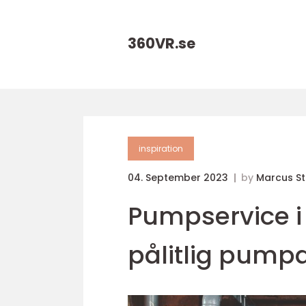
360VR.
se
inspiration
04. September 2023
by
Marcus S
Pumpservice i 
pålitlig pumpd