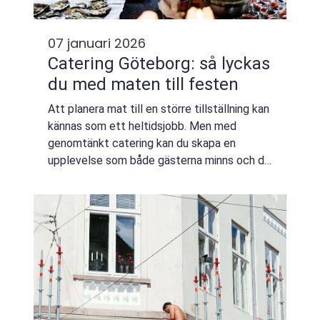
07 januari 2026
Catering Göteborg: så lyckas
du med maten till festen
Att planera mat till en större tillställning kan
kännas som ett heltidsjobb. Men med
genomtänkt catering kan du skapa en
upplevelse som både gästerna minns och du
själv hinner njuta av. I Göteborg finns en sta...