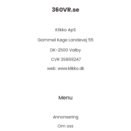
360VR.
se
web:
www.klikko.dk
Menu
Annonsering
Om oss