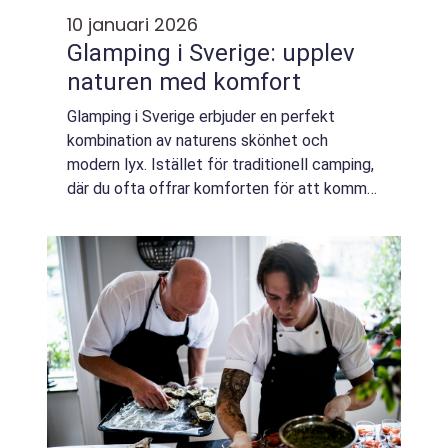
10 januari 2026
Glamping i Sverige: upplev
naturen med komfort
Glamping i Sverige erbjuder en perfekt
kombination av naturens skönhet och
modern lyx. Istället för traditionell camping,
där du ofta offrar komforten för att komma
nära naturen, ger glamping dig möjligheten
att nju...