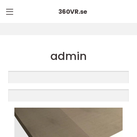
360VR.
se
admin