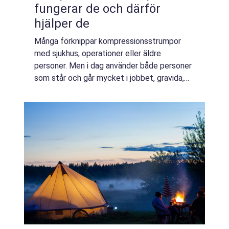
fungerar de och därför
hjälper de
Många förknippar kompressionsstrumpor
med sjukhus, operationer eller äldre
personer. Men i dag använder både personer
som står och går mycket i jobbet, gravida,
resenärer och idrottare dem för att må
bättre i benen. Kort sagt: rätt strumpa i rätt
kom...