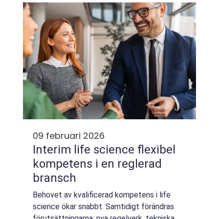
hur stora tjurar rör sig lugnt genom ...
09 februari 2026
Interim life science flexibel
kompetens i en reglerad
bransch
Behovet av kvalificerad kompetens i life
science ökar snabbt. Samtidigt förändras
förutsättningarna: nya regelverk, tekniska