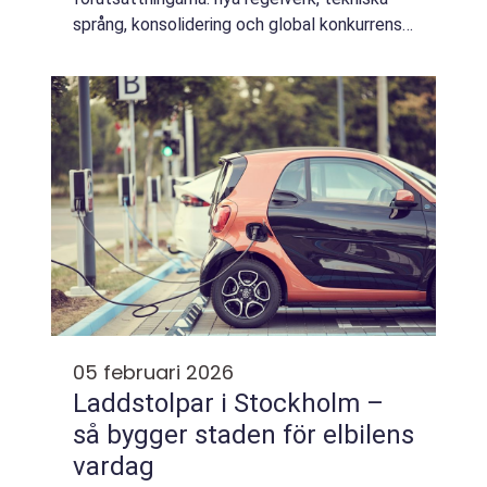
språng, konsolidering och global konkurrens.
Många företag behöver stärka upp med
erfarna specialister eller ledare, men vill...
05 februari 2026
Laddstolpar i Stockholm –
så bygger staden för elbilens
vardag