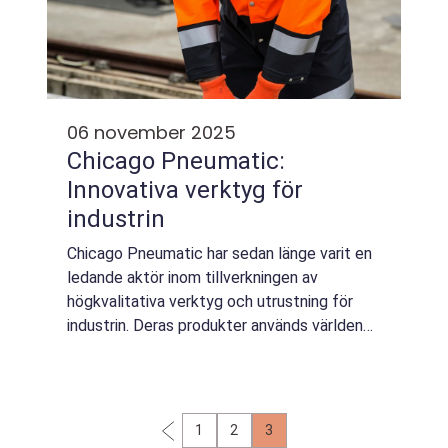
06 november 2025
Chicago Pneumatic:
Innovativa verktyg för
industrin
Chicago Pneumatic har sedan länge varit en
ledande aktör inom tillverkningen av
högkvalitativa verktyg och utrustning för
industrin. Deras produkter används världen
över och är kända för att kombinera...
1
2
3