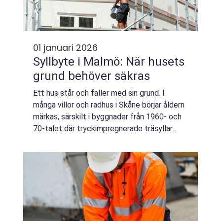
01 januari 2026
Syllbyte i Malmö: När husets
grund behöver säkras
Ett hus står och faller med sin grund. I
många villor och radhus i Skåne börjar åldern
märkas, särskilt i byggnader från 1960- och
70-talet där tryckimpregnerade träsyllar
användes flitigt. ...