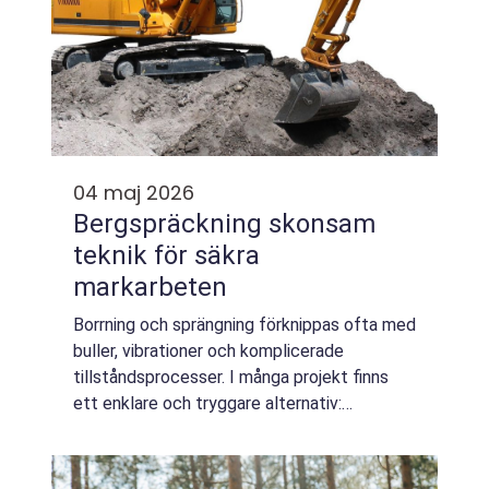
04 maj 2026
Bergspräckning skonsam
teknik för säkra
markarbeten
Borrning och sprängning förknippas ofta med
buller, vibrationer och komplicerade
tillståndsprocesser. I många projekt finns
ett enklare och tryggare alternativ:
bergspräckning. Genom att använda
mekaniskt tryck i stället för traditionellt
sprängmedel...