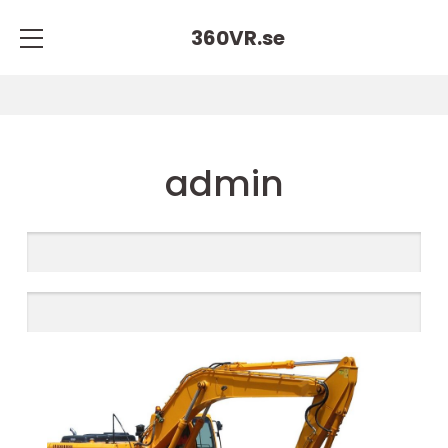
360VR.
se
admin