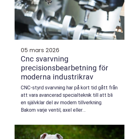
05 mars 2026
Cnc svarvning
precisionsbearbetning för
moderna industrikrav
CNC-styrd svarvning har på kort tid gått från
att vara avancerad specialteknik till att bli
en självklar del av modern tillverkning.
Bakom varje ventil, axel eller
specialanpassad detalj i metall finns ofta en
välplanerad process där digital styrning...