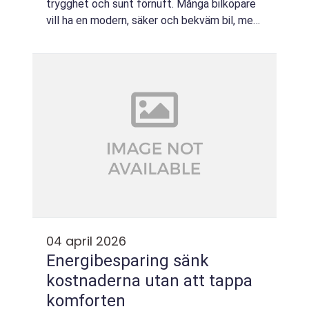
trygghet och sunt förnuft. Många bilköpare
vill ha en modern, säker och bekväm bil, men
utan den kraftiga värdeminskning som en ...
04 april 2026
Energibesparing sänk
kostnaderna utan att tappa
komforten