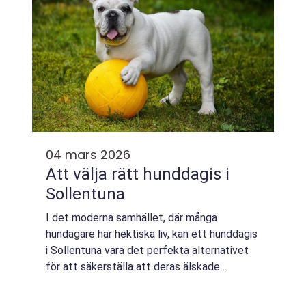
04 mars 2026
Att välja rätt hunddagis i
Sollentuna
I det moderna samhället, där många
hundägare har hektiska liv, kan ett hunddagis
i Sollentuna vara det perfekta alternativet
för att säkerställa att deras älskade
fyrbenta vänner får den omsorg och ...