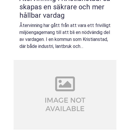
skapas en säkrare och mer
hållbar vardag
Återvinning har gått från att vara ett frivilligt
miljöengagemang till att bli en nödvändig del
av vardagen. I en kommun som Kristianstad,
där både industri, lantbruk och
privatpersoner samsas på en r...