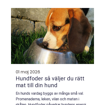
vardagen, hålla länge och kännas r&...
01 maj 2026
Hundfoder så väljer du rätt
mat till din hund
En hunds vardag byggs av många små val.
Promenaderna, leken, vilan och maten i
skålen. Hundfoder påverkar hundens energi,