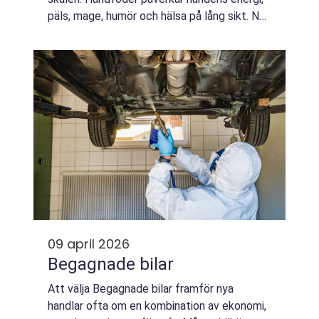
päls, mage, humör och hälsa på lång sikt. När
hunden får en näringsrik, välbalanserad kost
minskar risken för övervikt, magprobl...
09 april 2026
Begagnade bilar
Att välja Begagnade bilar framför nya
handlar ofta om en kombination av ekonomi,