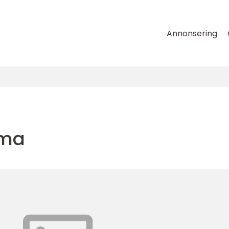
Annonsering
mma