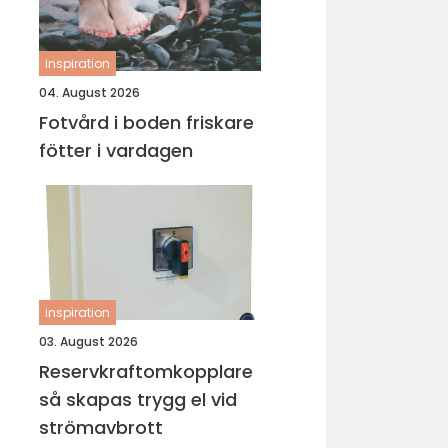
inspiration
04. August 2026
Fotvård i boden friskare
fötter i vardagen
inspiration
03. August 2026
Reservkraftomkopplare
så skapas trygg el vid
strömavbrott