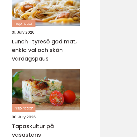
inspiration
31. July 2026
Lunch i tyresö god mat,
enkla val och skön
vardagspaus
inspiration
30. July 2026
Tapaskultur på
vasastans