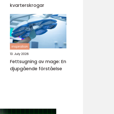
kvarterskrogar
inspiration
13. July 2026
Fettsugning av mage: En
djupgående förståelse