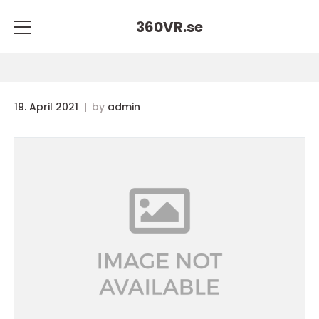
360VR.
se
19. April 2021
by
admin