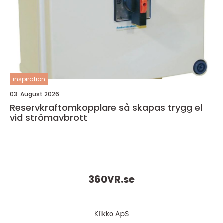
inspiration
03. August 2026
Reservkraftomkopplare så skapas trygg el
vid strömavbrott
360VR.
se