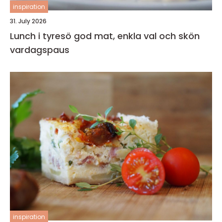
inspiration
31. July 2026
Lunch i tyresö god mat, enkla val och skön
vardagspaus
inspiration