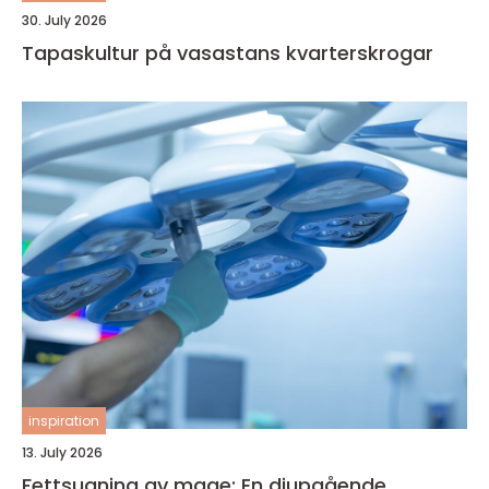
30. July 2026
Tapaskultur på vasastans kvarterskrogar
inspiration
13. July 2026
Fettsugning av mage: En djupgående