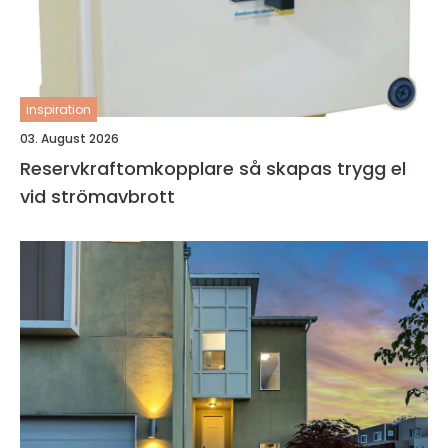
inspiration
03. August 2026
Reservkraftomkopplare så skapas trygg el
vid strömavbrott