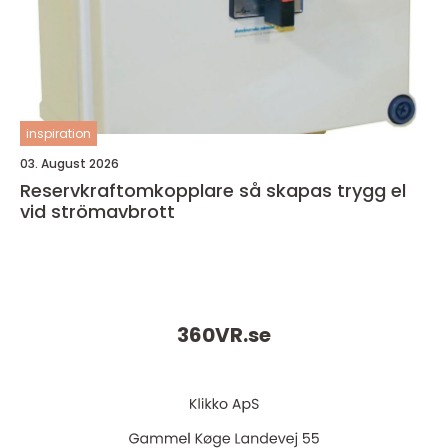
inspiration
03. August 2026
Reservkraftomkopplare så skapas trygg el
vid strömavbrott
360VR.
se