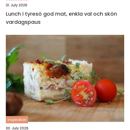
31. July 2026
Lunch i tyresö god mat, enkla val och skön
vardagspaus
inspiration
30. July 2026