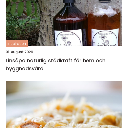
inspiration
01. August 2026
Linsåpa naturlig städkraft för hem och
byggnadsvård