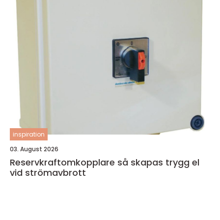
inspiration
03. August 2026
Reservkraftomkopplare så skapas trygg el
vid strömavbrott