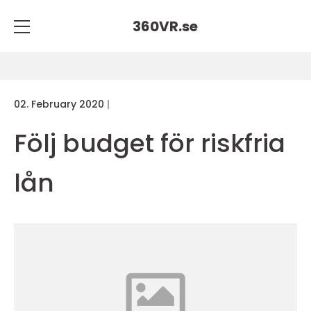
360VR.
se
02. February 2020
Följ budget för riskfria
lån