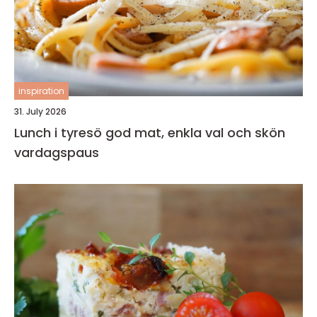
inspiration
31. July 2026
Lunch i tyresö god mat, enkla val och skön
vardagspaus