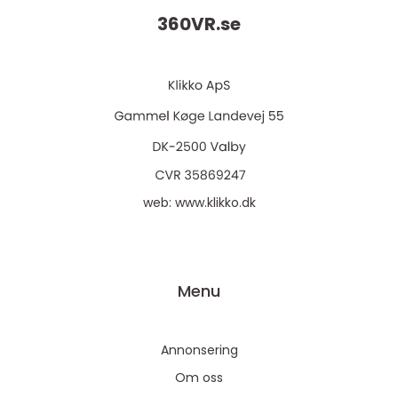
360VR.
se
web:
www.klikko.dk
Menu
Annonsering
Om oss