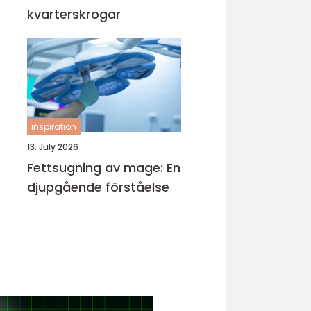
kvarterskrogar
inspiration
13. July 2026
Fettsugning av mage: En
djupgående förståelse