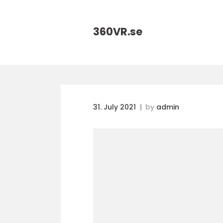
360VR.
se
31. July 2021
by
admin