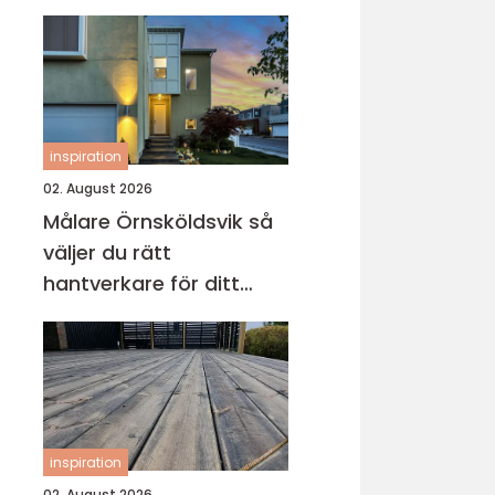
inspiration
02. August 2026
Målare Örnsköldsvik så
väljer du rätt
hantverkare för ditt
projekt
inspiration
02. August 2026