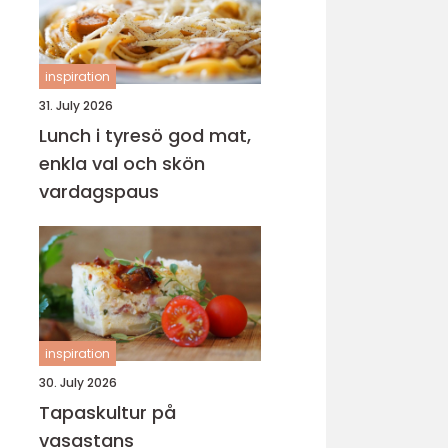
inspiration
31. July 2026
Lunch i tyresö god mat,
enkla val och skön
vardagspaus
inspiration
30. July 2026
Tapaskultur på
vasastans