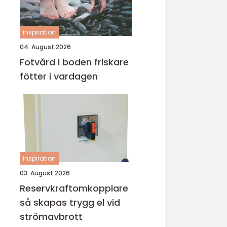
inspiration
04. August 2026
Fotvård i boden friskare
fötter i vardagen
inspiration
03. August 2026
Reservkraftomkopplare
så skapas trygg el vid
strömavbrott