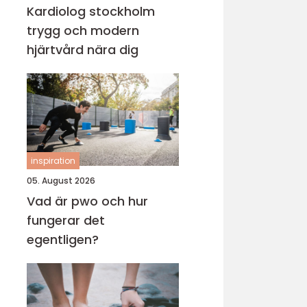
Kardiolog stockholm
trygg och modern
hjärtvård nära dig
inspiration
05. August 2026
Vad är pwo och hur
fungerar det
egentligen?