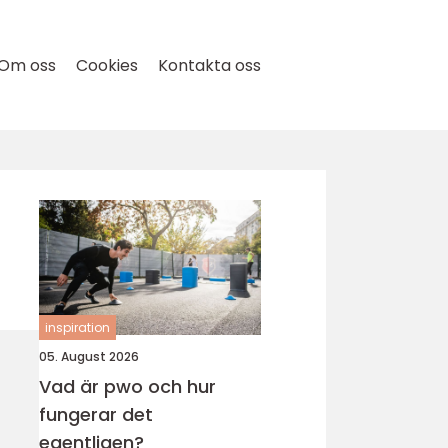
Om oss
Cookies
Kontakta oss
inspiration
05. August 2026
Vad är pwo och hur
fungerar det
egentligen?