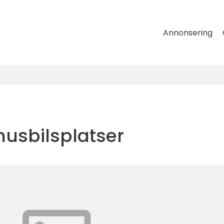
Annonsering
usbilsplatser