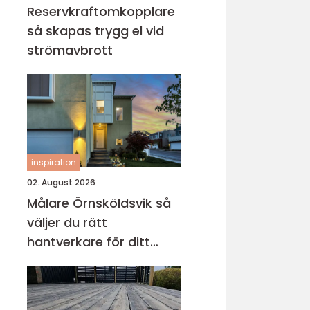
Reservkraftomkopplare
så skapas trygg el vid
strömavbrott
inspiration
02. August 2026
Målare Örnsköldsvik så
väljer du rätt
hantverkare för ditt
projekt