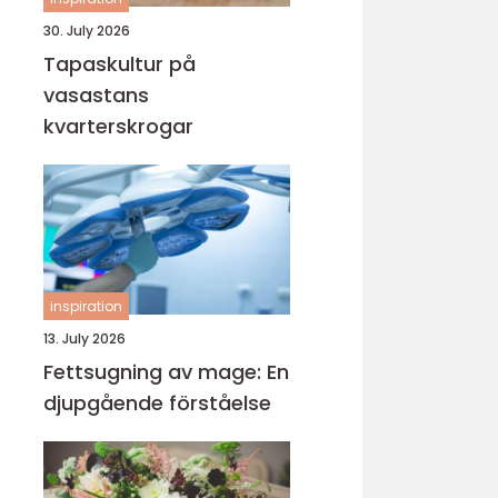
30. July 2026
Tapaskultur på
vasastans
kvarterskrogar
inspiration
13. July 2026
Fettsugning av mage: En
djupgående förståelse