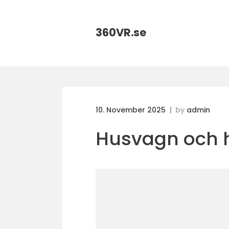
360VR.
se
10. November 2025
by
admin
Husvagn och h