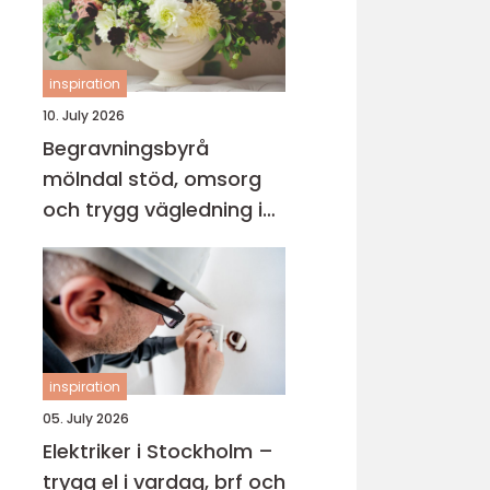
inspiration
10. July 2026
Begravningsbyrå
mölndal stöd, omsorg
och trygg vägledning i
en svår tid
inspiration
05. July 2026
Elektriker i Stockholm –
trygg el i vardag, brf och