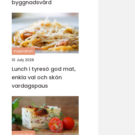
byggnadsvård
inspiration
31. July 2026
Lunch i tyresö god mat,
enkla val och skön
vardagspaus
inspiration