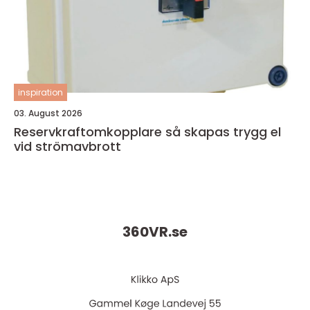
inspiration
03. August 2026
Reservkraftomkopplare så skapas trygg el
vid strömavbrott
360VR.
se