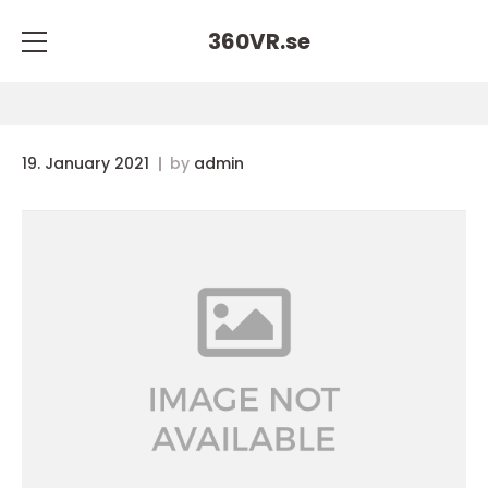
360VR.
se
19. January 2021
by
admin