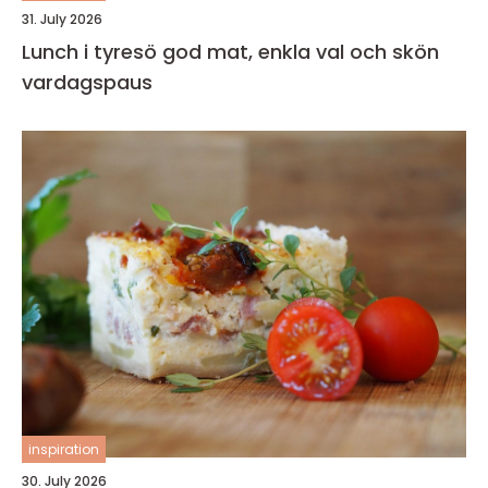
31. July 2026
Lunch i tyresö god mat, enkla val och skön
vardagspaus
inspiration
30. July 2026