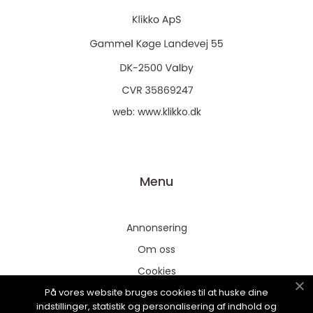
web:
www.klikko.dk
Menu
Annonsering
Om oss
Cookies
På vores website bruges cookies til at huske dine
Kontakta oss
indstillinger, statistik og personalisering af indhold og