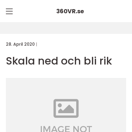
360VR.
se
28. April 2020
Skala ned och bli rik