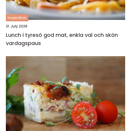
inspiration
31. July 2026
Lunch i tyresö god mat, enkla val och skön
vardagspaus