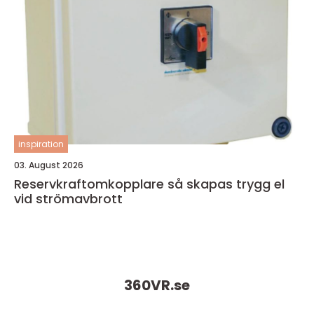
inspiration
03. August 2026
Reservkraftomkopplare så skapas trygg el
vid strömavbrott
360VR.
se