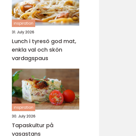
inspiration
31. July 2026
Lunch i tyresö god mat,
enkla val och skön
vardagspaus
inspiration
30. July 2026
Tapaskultur på
vasastans