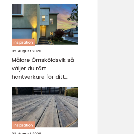
inspiration
02. August 2026
Målare Örnsköldsvik så
väljer du rätt
hantverkare för ditt
projekt
inspiration
02. August 2026