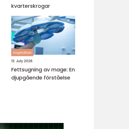
kvarterskrogar
inspiration
13. July 2026
Fettsugning av mage: En
djupgående förståelse