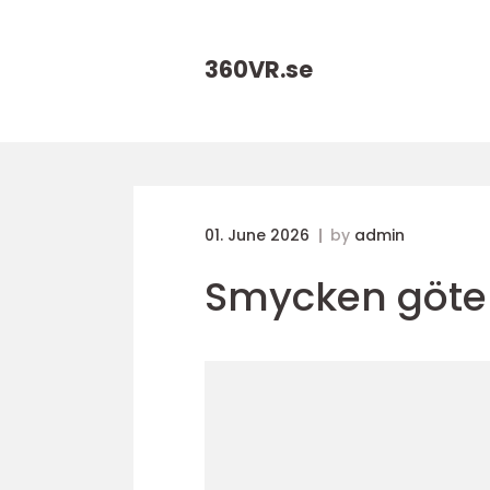
360VR.
se
01. June 2026
by
admin
Smycken göte