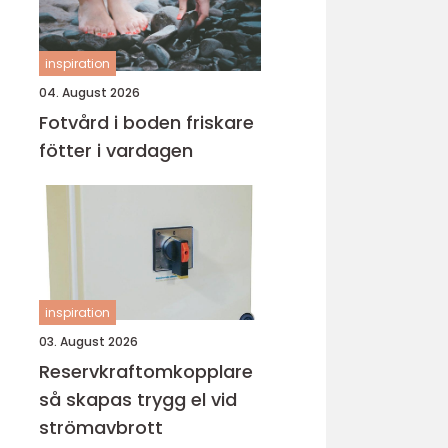
inspiration
04. August 2026
Fotvård i boden friskare
fötter i vardagen
inspiration
03. August 2026
Reservkraftomkopplare
så skapas trygg el vid
strömavbrott