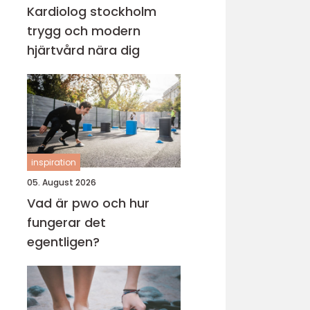
Kardiolog stockholm
trygg och modern
hjärtvård nära dig
inspiration
05. August 2026
Vad är pwo och hur
fungerar det
egentligen?