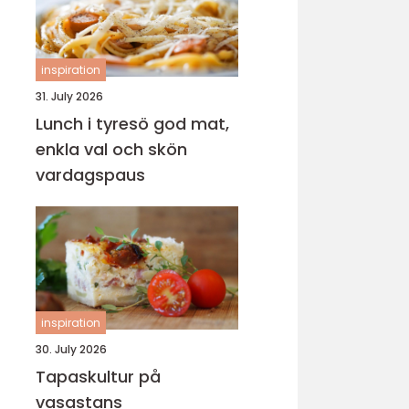
inspiration
31. July 2026
Lunch i tyresö god mat,
enkla val och skön
vardagspaus
inspiration
30. July 2026
Tapaskultur på
vasastans