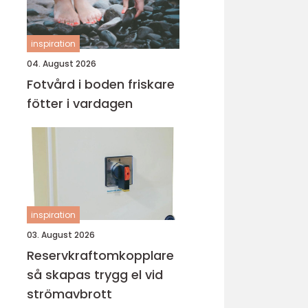
inspiration
04. August 2026
Fotvård i boden friskare
fötter i vardagen
inspiration
03. August 2026
Reservkraftomkopplare
så skapas trygg el vid
strömavbrott