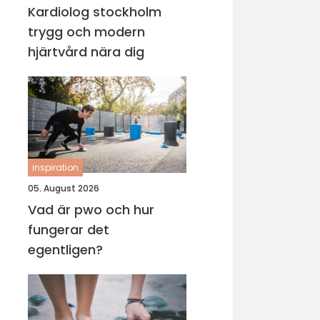
Kardiolog stockholm
trygg och modern
hjärtvård nära dig
inspiration
05. August 2026
Vad är pwo och hur
fungerar det
egentligen?