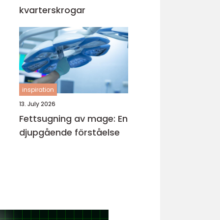
kvarterskrogar
inspiration
13. July 2026
Fettsugning av mage: En
djupgående förståelse