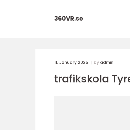
360VR.
se
11. January 2025
by
admin
trafikskola Ty