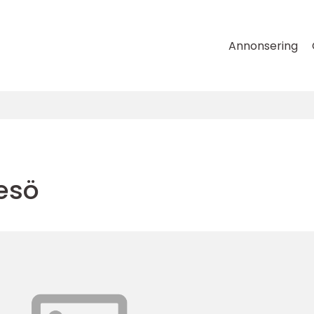
Annonsering
resö