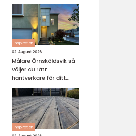
inspiration
02. August 2026
Målare Örnsköldsvik så
väljer du rätt
hantverkare för ditt
projekt
inspiration
02. August 2026