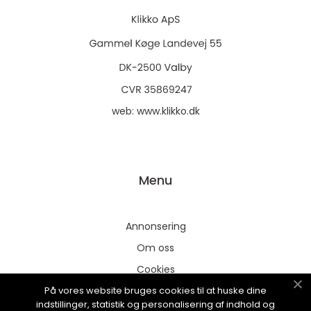
web:
www.klikko.dk
Menu
Annonsering
Om oss
Cookies
På vores website bruges cookies til at huske dine
Kontakta oss
indstillinger, statistik og personalisering af indhold og