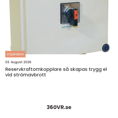
inspiration
03. August 2026
Reservkraftomkopplare så skapas trygg el
vid strömavbrott
360VR.
se