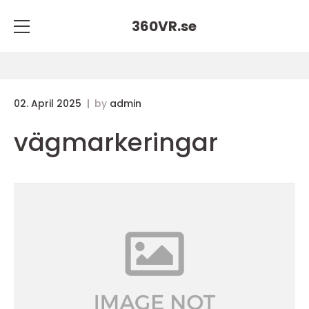
360VR.
se
02. April 2025
by
admin
vägmarkeringar