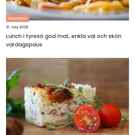
inspiration
31. July 2026
Lunch i tyresö god mat, enkla val och skön
vardagspaus