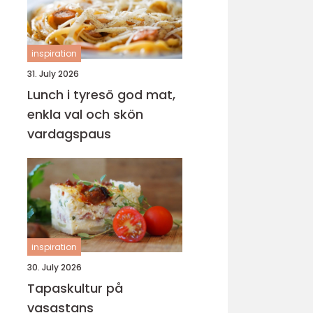
inspiration
31. July 2026
Lunch i tyresö god mat,
enkla val och skön
vardagspaus
inspiration
30. July 2026
Tapaskultur på
vasastans