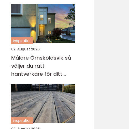
inspiration
02. August 2026
Målare Örnsköldsvik så
väljer du rätt
hantverkare för ditt
projekt
inspiration
02. August 2026