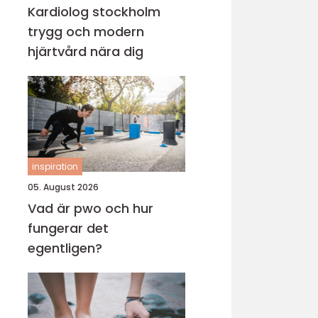
Kardiolog stockholm
trygg och modern
hjärtvård nära dig
inspiration
05. August 2026
Vad är pwo och hur
fungerar det
egentligen?