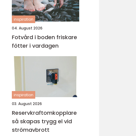
inspiration
04. August 2026
Fotvård i boden friskare
fötter i vardagen
inspiration
03. August 2026
Reservkraftomkopplare
så skapas trygg el vid
strömavbrott