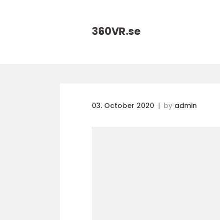
360VR.
se
03. October 2020
by
admin