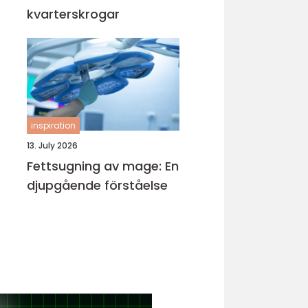
kvarterskrogar
inspiration
13. July 2026
Fettsugning av mage: En
djupgående förståelse